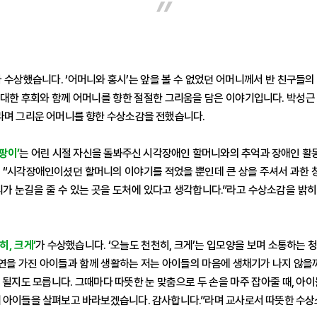
”
 수상했습니다. ‘어머니와 홍시’는 앞을 볼 수 없었던 어머니께서 반 친구들
대한 후회와 함께 어머니를 향한 절절한 그리움을 담은 이야기입니다. 박성근 씨
”라며 그리운 어머니를 향한 수상소감을 전했습니다.
팡이’
는 어린 시절 자신을 돌봐주신 시각장애인 할머니와의 추억과 장애인 활
 “시각장애인이셨던 할머니의 이야기를 적었을 뿐인데 큰 상을 주셔서 과한 칭
리가 눈길을 줄 수 있는 곳을 도처에 있다고 생각합니다.”라고 수상소감을 밝
, 크게’
가 수상했습니다. ‘오늘도 천천히, 크게’는 입모양을 보며 소통하는
사연을 가진 아이들과 함께 생활하는 저는 아이들의 마음에 생채기가 나지 않을까
될지도 모릅니다. 그때마다 따뜻한 눈 맞춤으로 두 손을 마주 잡아줄 때, 아
게 아이들을 살펴보고 바라보겠습니다. 감사합니다.”라며 교사로서 따뜻한 수