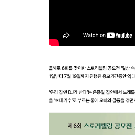
올해로 6회를 맞이한 스토리텔링 공모전 ‘일상 
1일부터 7월 19일까지 진행된 응모기간동안
역대
‘우리 집엔 DJ가 산다’는 온종일 집안에서 노
을 ‘초대 가수’로 부르는 통에 오빠와 갈등을 겪