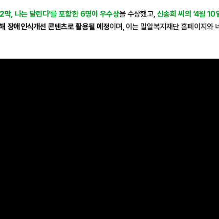
2막, 나는 달린다’를 포함한 6명이 우수상
을 수상했고,
신송희 씨의 ‘4월 1
통해 장애인식개선 콘텐츠로 활용될 예정
이며, 이는 밀알복지재단 홈페이지와 네