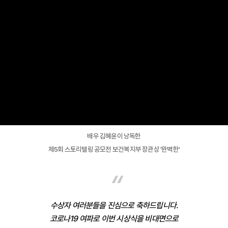
배우 김혜윤이 낭독한
제5회 스토리텔링 공모전 보건복지부 장관상 '완벽한'
“
수상자 여러분들을 진심으로 축하드립니다.
코로나19 여파로 이번 시상식을 비대면으로