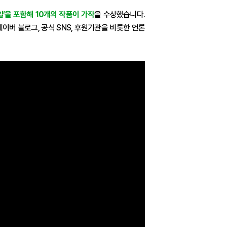
0일’을 포함해 10개의 작품이 가작
을 수상했습니다.
이버 블로그, 공식 SNS, 후원기관을 비롯한 언론