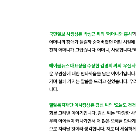
국민일보 사장상은 박성근 씨의 ‘어머니와 홍시’
가
어머니의 장애가 들킬까 숨어버렸던 어린 시절에 
전히 어머니가 그립습니다. 어머니, 사랑합니다.
에이블뉴스 대표상을 수상한 김명희 씨의 ‘우산지
운 무관심에 대한 안타까움을 담은 이야기입니다.
가며 함께 가자는 말씀을 드리고 싶었습니다. 우
니다.
밀알복지재단 이사장상은 김선 씨의 ‘오늘도 천천히
화를 그려낸 이야기입니다. 김선 씨는 “다양한 
우리 아이들이 커나가면서 더 많은 오해를 만나게 
으로 자라날 것이라 생각합니다. 저도 더 세심하