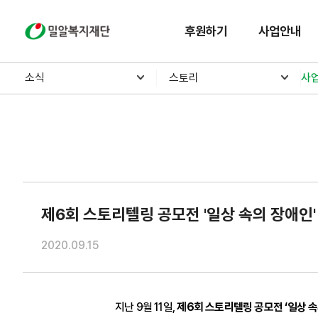
밀알복지재단
후원하기
사업안내
소식
스토리
사
제6회 스토리텔링 공모전 '일상 속의 장애인
2020.09.15
지난 9월 11일,
제6회 스토리텔링 공모전 ‘일상 속