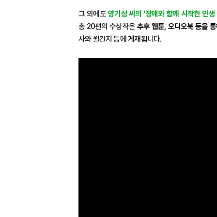
그 외에도
양기성 씨의 ‘장애와 함께 시작한 인생 
총 20편의 수상작은
추후 웹툰, 오디오북 등을 
사와 월간지 등에 게재됩니다.