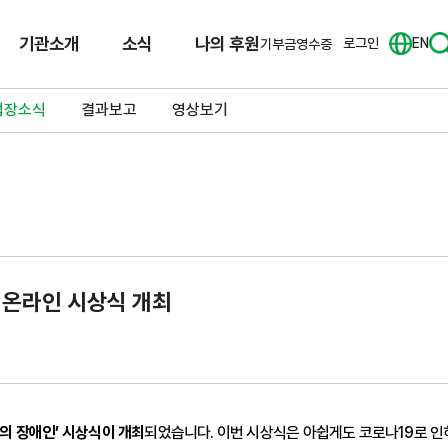
기관소개
소식
나의 후원
로그인
EN
기부금영수증
업장소식
결과보고
영상보기
' 온라인 시상식 개최
의 장애인’ 시상식이 개최
되었습니다. 이번 시상식은 아쉽게도 코로나19로 