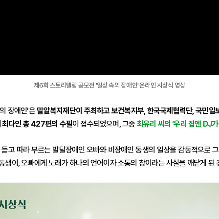
제6회 스토리텔링 공모전 '일상 속의 장애인' 온라인 시상식 영상
속의 장애인’은
밀알복지재단이 주최하고 보건복지부, 한국국제협력단, 국민일보
 최다인 총 427편의 수필
이 접수되었으며, 그중
최유리 씨의 ‘우리 집엔 DJ
래를 듣고 따라 부르는 발달장애인 오빠와 비장애인 동생의 일상을 감동적으로 
던 동생이, 오빠에게 노래가 하나의 언어이자 소통의 창이라는 사실을 깨닫게 된