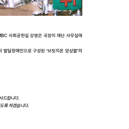
 MBC
사회공헌실 강영은 국장이 재단 사무실에
히 발달장애인으로 구성된
‘
브릿지온 앙상블
’
의
감사드립니다.
도록 하겠습니다.