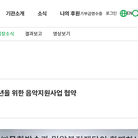
기관소개
소식
나의 후원
로그인
EN
기부금영수증
업장소식
결과보고
영상보기
소년을 위한 음악지원사업 협약