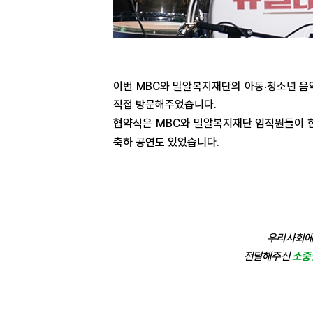
이번
MBC
와 밀알복지재단의 아동
청소년 음
·
직접 방문해주었습니다
.
협약식은
MBC
와 밀알복지재단 임직원들이 
축하 공연도 있었습니다
.
우리사회에 
전달해주신
소중