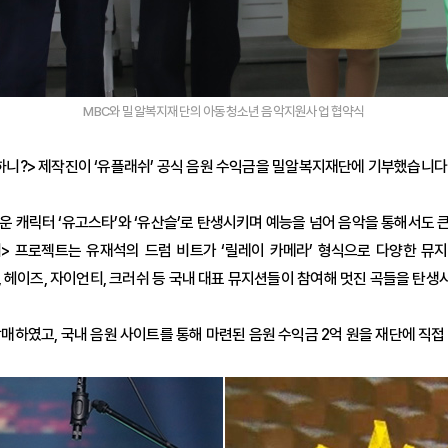
MBC와 밀알복지재단의 아동청소년 음악지원사업 협약식
 뭐하니?> 제작진이 ‘유플래쉬’ 공식 음원 수익금을 밀알복지재단에 기부했습니다
로운 캐릭터 ‘유고스타’와 ‘유산슬’로 탄생시키며 예능을 넘어 음악을 통해서도 
> 프로젝트는 유재석의 드럼 비트가 ‘릴레이 카메라’ 형식으로 다양한 뮤
 헤이즈, 자이언티, 크러쉬 등 국내 대표 뮤지션들이 참여해 멋진 곡들을 탄생
5곡을 발매하였고, 국내 음원 사이트를 통해 마련된 음원 수익금 2억 원을 재단에 