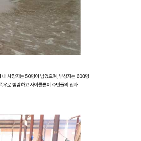
 내 사망자는 50명이 넘었으며, 부상자는 600명
물이 폭우로 범람하고 사이클론이 주민들의 집과