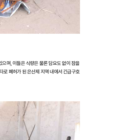
있으며, 이들은 식량은 물론 담요도 없이 잠을
타로 폐허가 된 은산제 지역 내에서 긴급구호