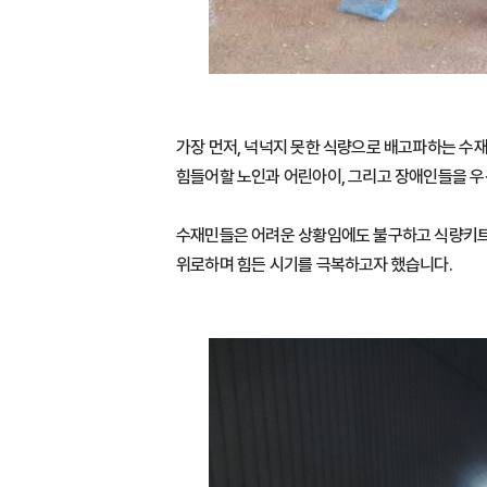
가장 먼저, 넉넉지 못한 식량으로 배고파하는 수재
힘들어할 노인과 어린아이, 그리고 장애인들을 
수재민들은 어려운 상황임에도 불구하고 식량키트와
위로하며 힘든 시기를 극복하고자 했습니다.