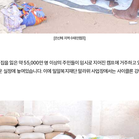
[은산제 지역 수재민캠프]
집을 잃은 약 55,000만 명 이상의 주민들이 임시로 지어진 캠프에 거주하고 
 실정에 놓여있습니다. 이에 밀알복지재단 말라위 사업장에서는 사이클론 강