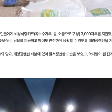
민들에게 비상식량키트(옥수수가루, 콩, 소금으로 구성) 3,000자루를 지원
우선순위로 담요를 제공하고 밤에도 안전하게 생활할 수 있도록 태양광랜턴을 
 담요, 태양광랜턴 배분에 있어 질서정연한 모습을 보였고, 쑥대밭이 된 집