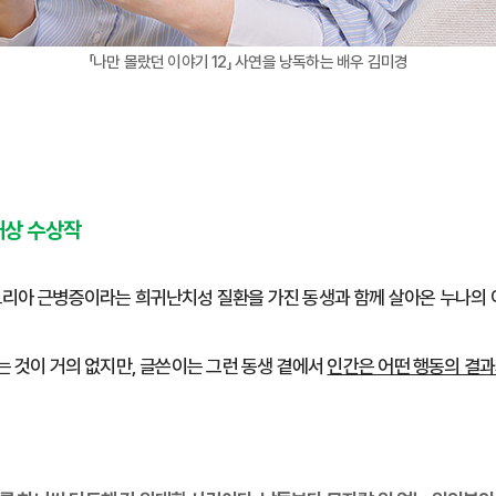
「나만 몰랐던 이야기 12」 사연을 낭독하는 배우 김미경
대상 수상작
리아 근병증이라는 희귀난치성 질환을 가진 동생과 함께 살아온 누나의
는 것이 거의 없지만, 글쓴이는 그런 동생 곁에서
인간은 어떤 행동의 결과