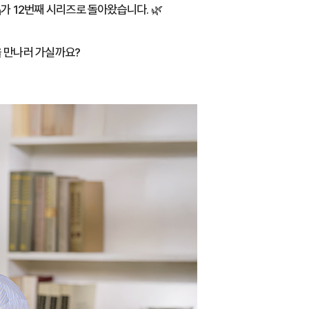
 12번째 시리즈로 돌아왔습니다. 🌿
을 만나러 가실까요?