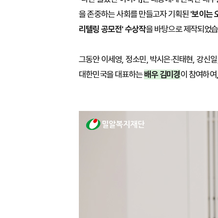
을 존중하는 사회를 만들고자 기획된
'보이는 
리텔링 공모전' 수상작
을 바탕으로 제작되었습
그동안 이세영, 정소민, 박시은·진태현, 강신
대한민국을 대표하는
배우 김미경
이 참여하여