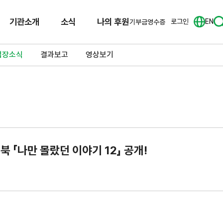
기관소개
소식
나의 후원
로그인
EN
기부금영수증
업장소식
결과보고
영상보기
 「나만 몰랐던 이야기 12」 공개!