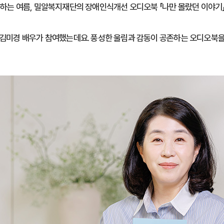
는 여름, 밀알복지재단의 장애인식개선 오디오북 「나만 몰랐던 이야기」가
, 김미경 배우가 참여했는데요. 풍성한 울림과 감동이 공존하는 오디오북