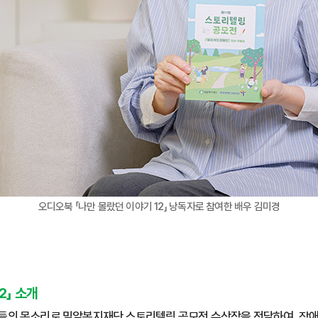
오디오북 「나만 몰랐던 이야기 12」 낭독자로 참여한 배우 김미경
2」 소개
우들의 목소리로 밀알복지재단 스토리텔링 공모전 수상작을 전달하여, 장애