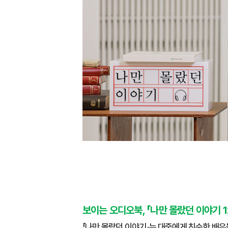
보이는 오디오북, 「나만 몰랐던 이야기 1
「나만 몰랐던 이야기」는 대중에게 친숙한 배