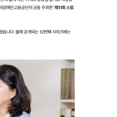
 한국장애인고용공단이 공동 주최한
'제11회 스토
왔습니다. 올해 공개되는 12번째 시리즈에는
.