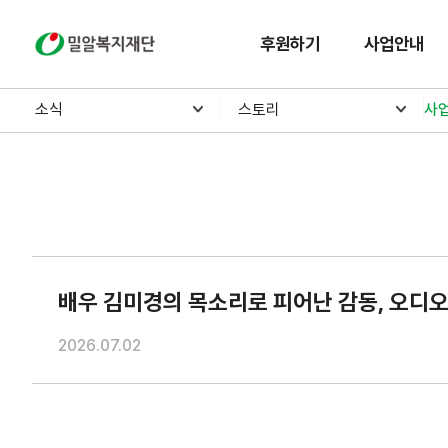
밀알복지재단
후원하기
사업안내
소식
스토리
사
배우 김미경의 목소리로 피어난 감동, 오디오북
2026.07.02