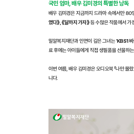
국민 엄마, 배우 김미경의 특별한 낭독
배우 김미경은 지금까지 드라마 속에서만 80
였다》, 《달까지 가자》
등 수많은 작품에서 가
밀알복지재단과 인연이 깊은 그녀는
'KBS1 
료 후에는 아이들에게 직접 생필품을 선물하는
이번 여름, 배우 김미경은 오디오북 「나만 몰랐
니다.