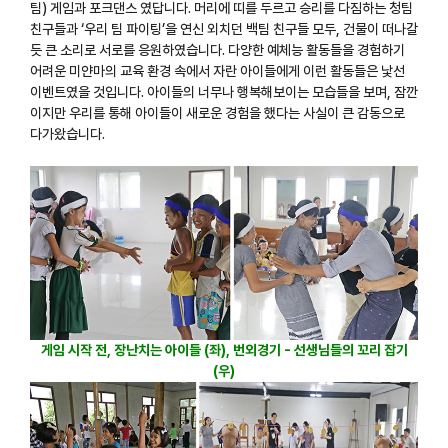
팀) 게임과 포크댄스 였답니다. 머리에 띠를 두르고 승리를 다짐하는 청팀
친구들과 ‘우리 팀 파이팅’을 연신 외치던 백팀 친구들 모두, 건물이 떠나갈
듯 큰 소리로 서로를 응원하였습니다. 다양한 예체능 활동들을 경험하기
어려운 미얀마의 교육 환경 속에서 자란 아이들에게 이런 활동들은 낯선
이벤트였을 것입니다. 아이들의 너무나 행복해보이는 모습들을 보며, 잠깐
이지만 우리를 통해 아이들이 새로운 경험을 했다는 사실이 큰 감동으로
다가왔습니다.
게임 시작 전, 장난치는 아이들 (좌), 번외경기 - 선생님들의 꼬리 잡기
(우)