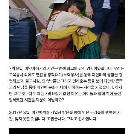
7박 9일, 미얀마에서의 시간은 인생 최고의 값진 경험이었습니다. 우리는
교육봉사 외에도 땔감용 장작패기(노력봉사)를 통해 미얀마의 생활을 경
험해보고, 불교사원, 민속박물관 그리고 인레호수 등을 보며 다양한 종족
과의 만남을 통해 미얀마 문화에 대해 이해하는 시간을 가졌습니다. 하지
만 그 무엇보다도 이번 7박 9일이 값진 이유는 아이들과 함께 뛰어 놀던
행복했던 시간들 덕분이 아닐까요?
2017년 8월, 미얀마 해외사업장 방문을 통해 얻은 우리들의 행복한 시
간, 잊지 못할 것입니다. 고맙습니다. 그리고 감사합니다.