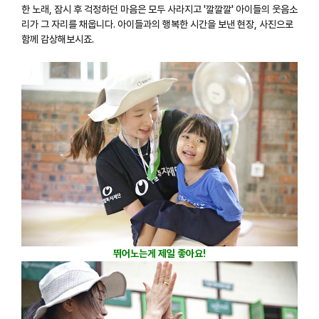
한 노래, 잠시 후 걱정하던 마음은 모두 사라지고 '깔깔깔' 아이들의 웃음소
리가 그 자리를 채웁니다. 아이들과의 행복한 시간을 보낸 현장, 사진으로
함께 감상해보시죠.
뛰어노는게 제일 좋아요!