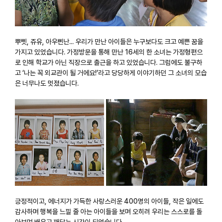
뿌삣, 쥬유, 아우삔난... 우리가 만난 아이들은 누구보다도 크고 예쁜 꿈을
가지고 있었습니다. 가정방문을 통해 만난 16세의 한 소녀는 가정형편으
로 인해 학교가 아닌 직장으로 출근을 하고 있었습니다. 그럼에도 불구하
고 ‘나는 꼭 외교관이 될 거에요!’라고 당당하게 이야기하던 그 소녀의 모습
은 너무나도 멋졌습니다.
긍정적이고, 에너지가 가득한 사랑스러운 400명의 아이들, 작은 일에도
감사하며 행복을 느낄 줄 아는 아이들을 보며 오히려 우리는 스스로를 돌
아보며 배우고 깨닫는 시간이 되었습니다.