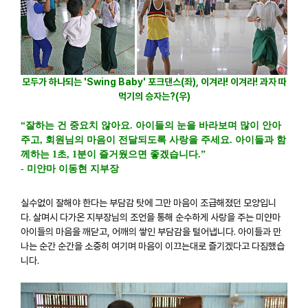
모두가 하나되는 'Swing Baby' 포크댄스(좌), 이겨라! 이겨라! 과자 따
먹기의 승자는?(우)
“잘하는 건 중요치 않아요. 아이들의 눈을 바라보며 많이 안아
주고, 회원님의 마음이 전달되도록 사랑을 주세요. 아이들과 함
께하는 1초, 1분이 즐거웠으면 좋겠습니다.”
- 미얀마 이동현 지부장
실수없이 잘해야 한다는 부담감 탓에 그만 마음이 조급해졌던 모양입니
다. 살며시 다가온 지부장님의 조언을 통해 순수하게 사랑을 주는 미얀마
아이들의 마음을 깨닫고, 어깨의 쌓인 부담감을 털어냅니다. 아이들과 만
나는 순간 순간을 소중히 여기며 마음이 이끄는대로 즐기겠다고 다짐했습
니다.