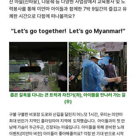
산 마을(신따웅), 냐웅쉐 등 다양한 사업장에서 교육봉사 및 노
력봉사를 통해 미얀마 아이들과 함께한 7박 9일간의 즐겁고 유
쾌한 시간으로 다함께 떠나볼까요?
“Let’s go together! Let’s go Myanmar!”
좁은 길목을 다니는 큰 트럭과 자전거(좌), 아이들을 만나러 가는 길
(우)
구불 구불한 비포장 도로와 산길을 달린지 어느덧 1시간, 우리는 미얀마
최대 빈민가 지역인 흘라잉따야 지역에 도착했습니다. 아이들과의 첫 만
남에 가슴이 두근두근, 긴장되는 마음입니다. 아이들을 위해 준비한 노래
이벤트(미얀마 버전) 아이들이 좋아해줄까요? 걱정 반 기대 반으로 시작