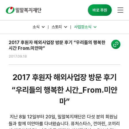
밀알복지재단
바로 후원
소식
스토리
사업장소식
2017 후원자 해외사업장 방문 후기 “우리들의 행복한
시간 From.미얀마”
2017.09.18
2017 후원자 해외사업장 방문 후기
“우리들의 행복한 시간_From.미얀
마”
지난 8월 12일부터 20일, 밀알복지재단은 다섯 분의 회원님
들과 함께 미얀마를 다녀왔습니다. 퓨처스타스, 낀마린, 코끼리