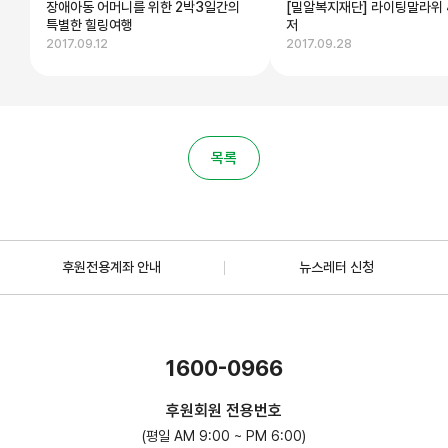
장애아동 어머니를 위한 2박3일간의
[밀알복지재단] 라이팅말라위 
특별한 힐링여행
저
2017.09.12
2017.09.28
목록
후원전용계좌 안내
뉴스레터 신청
1600-0966
후원회원 전용번호
(평일 AM 9:00 ~ PM 6:00)