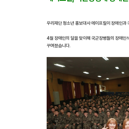
우리재단 청소년 홍보대사 에이프릴이 장애인과 국군
4월 장애인의 달을 맞이해 국군장병들의 장애인
꾸며졌습니다.