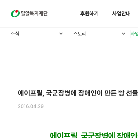
밀알복지재단
후원하기
사업안내
소식
스토리
사
에이프릴, 국군장병에 장애인이 만든 빵 선
2016.04.29
에이프릴, 국군장병에 장애인