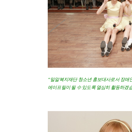
“밀알복지재단 청소년 홍보대사로서 장애인
에이프릴이 될 수 있도록 열심히 활동하겠습