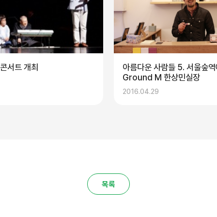
알콘서트 개최
아름다운 사람들 5. 서울숲역
Ground M 한상민실장
2016.04.29
목록