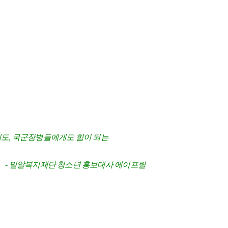
도, 국군장병들에게도 힘이 되는
- 밀알복지재단 청소년 홍보대사 에이프릴