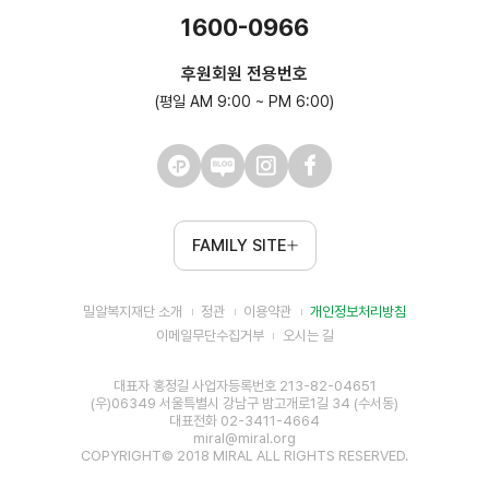
1600-0966
후원회원 전용번호
(평일 AM 9:00 ~ PM 6:00)
FAMILY SITE
밀알복지재단 소개
정관
이용약관
개인정보처리방침
이메일무단수집거부
오시는 길
대표자 홍정길 사업자등록번호 213-82-04651
(우)06349 서울특별시 강남구 밤고개로1길 34 (수서동)
대표전화 02-3411-4664
miral@miral.org
COPYRIGHT© 2018 MIRAL ALL RIGHTS RESERVED.