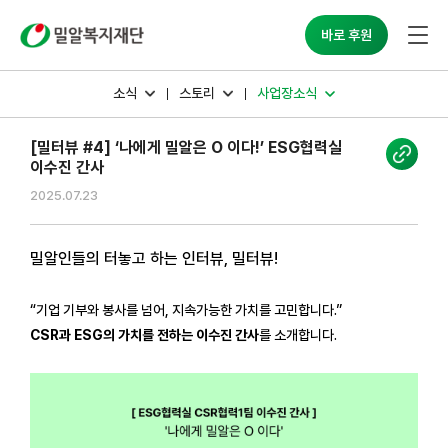
밀알복지재단
바로 후원
소식
스토리
사업장소식
[밀터뷰 #4] ‘나에게 밀알은 O 이다!’ ESG협력실
이수진 간사
2025.07.23
밀알인들의 터놓고 하는 인터뷰, 밀터뷰!
“기업 기부와 봉사를 넘어, 지속가능한 가치를 고민합니다.”
CSR과 ESG의 가치를 전하는 이수진 간사
를 소개합니다
.