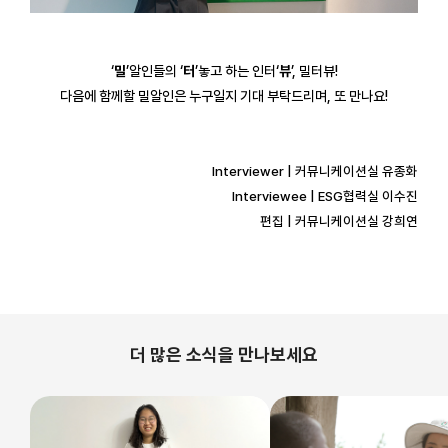
‘
밀
’알인들의 ‘
터
’놓고 하는 인터‘
뷰
’, 밀터뷰!
다음에 함께할 밀알인은 누구일지 기대 부탁드리며, 또 만나요!
Interviewer | 커뮤니케이션실 유종화
Interviewee | ESG협력실 이수진
편집 | 커뮤니케이션실 강희연
더 많은 소식을 만나보세요