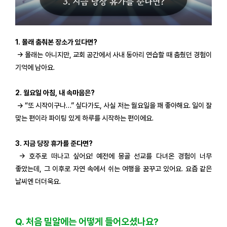
1. 몰래 춤춰본 장소가 있다면?
→ 몰래는 아니지만, 교회 공간에서 사내 동아리 연습할 때 춤췄던 경험이
기억에 남아요.
2. 월요일 아침, 내 속마음은?
→ “또 시작이구나…” 싶다가도, 사실 저는 월요일을 꽤 좋아해요. 일이 잘
맞는 편이라 파이팅 있게 하루를 시작하는 편이에요.
3. 지금 당장 휴가를 준다면?
→ 호주로 떠나고 싶어요! 예전에 몽골 선교를 다녀온 경험이 너무
좋았는데, 그 이후로 자연 속에서 쉬는 여행을 꿈꾸고 있어요. 요즘 같은
날씨엔 더더욱요.
Q. 처음 밀알에는 어떻게 들어오셨나요?