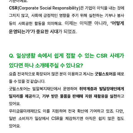
기준이에요.
CSR
(Corporate Social Responsibility)은 기업이 이익을 내는 것에
그치지 않고, 사회에 긍정적인 영향을 주기 위해 실천하는 기부나 봉사
이제는 이익뿐 아니라,
‘어떻게
등의 사회공헌 활동을 의미해요.
운영되는가’가 중요한 시대
가 되었죠.
Q. 일상생활 속에서 쉽게 접할 수 있는 CSR 사례가
있다면 하나 소개해주실 수 있나요?
요즘 전국적으로 확장되어 많은 분이 이용하고 계시는
굿윌스토어
를 예로
들 수 있을 것 같습니다.
굿윌스토어는 밀알복지재단에서 운영하며
취약계층과 발달장애인에게
일자리를 제공
하고,
기부 받은 물품을 판매해 자원 재활용을 실천
하고
있어요.
우리금융미래재단도 이를 지원하며 전국 확산에 기여하고 있죠. 다만,
일반 소비자가 일상에서 CSR을 체감하기엔 아직은 쉽지 않은 점도
있어요.