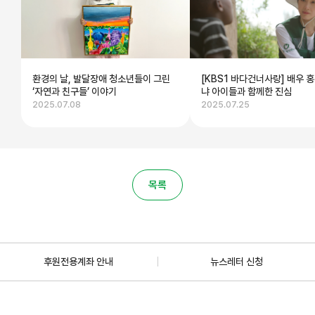
환경의 날, 발달장애 청소년들이 그린
[KBS1 바다건너사랑] 배우 홍
‘자연과 친구들’ 이야기
냐 아이들과 함께한 진심
2025.07.08
2025.07.25
목록
후원전용계좌 안내
뉴스레터 신청