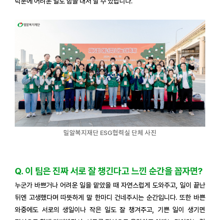
덕분에 어려운 일도 힘을 내서 할 수 있답니다.
밀알복지재단 ESG협력실 단체 사진
Q. 이 팀은 진짜 서로 잘 챙긴다고 느낀 순간을 꼽자면?
누군가 바쁘거나 어려운 일을 맡았을 때 자연스럽게 도와주고, 일이 끝난
뒤엔 고생했다며 따뜻하게 말 한마디 건네주시는 순간입니다. 또한 바쁜
와중에도 서로의 생일이나 작은 일도 잘 챙겨주고, 기쁜 일이 생기면