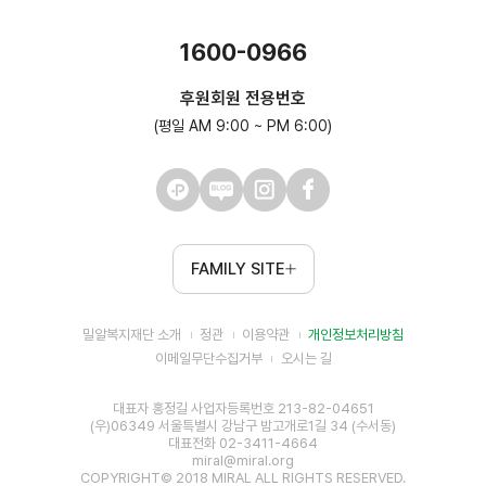
1600-0966
후원회원 전용번호
(평일 AM 9:00 ~ PM 6:00)
FAMILY SITE
밀알복지재단 소개
정관
이용약관
개인정보처리방침
이메일무단수집거부
오시는 길
대표자 홍정길 사업자등록번호 213-82-04651
(우)06349 서울특별시 강남구 밤고개로1길 34 (수서동)
대표전화 02-3411-4664
miral@miral.org
COPYRIGHT© 2018 MIRAL ALL RIGHTS RESERVED.