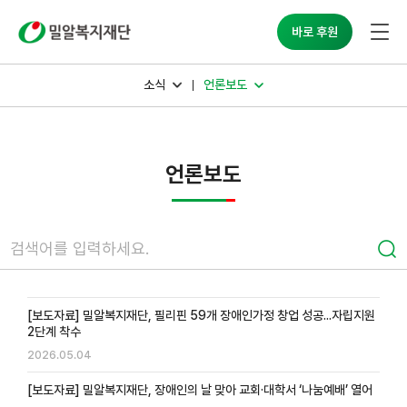
밀알복지재단
바로 후원
소식
언론보도
언론보도
[보도자료] 밀알복지재단, 필리핀 59개 장애인가정 창업 성공...자립지원
2단계 착수
2026.05.04
[보도자료] 밀알복지재단, 장애인의 날 맞아 교회·대학서 ‘나눔예배’ 열어