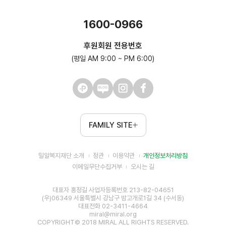
1600-0966
후원회원 전용번호
(평일 AM 9:00 ~ PM 6:00)
FAMILY SITE
밀알복지재단 소개
정관
이용약관
개인정보처리방침
이메일무단수집거부
오시는 길
대표자 홍정길 사업자등록번호 213-82-04651
(우)06349 서울특별시 강남구 밤고개로1길 34 (수서동)
대표전화 02-3411-4664
miral@miral.org
COPYRIGHT© 2018 MIRAL ALL RIGHTS RESERVED.