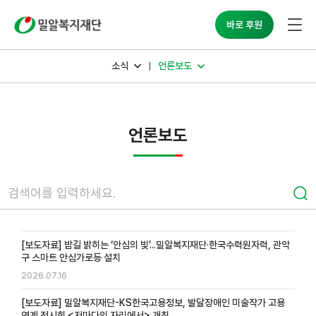
밀알복지재단
바로 후원
소식
언론보도
언론보도
[보도자료] 밤길 밝히는 ‘안심의 빛’...밀알복지재단·한국수력원자력, 관악
구 스마트 안심가로등 설치
2026.07.16
[보도자료] 밀알복지재단-KS한국고용정보, 발달장애인 미술작가 고용
연계 전시회 <저마다의 자리에서> 개최