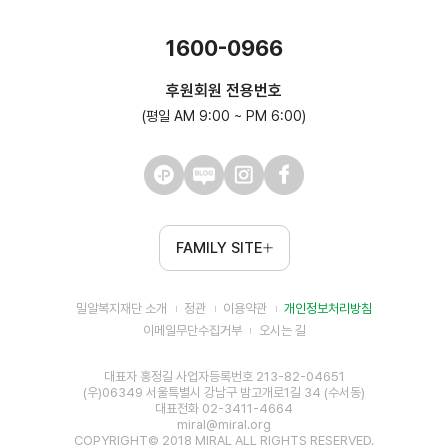
1600-0966
후원회원 전용번호
(평일 AM 9:00 ~ PM 6:00)
FAMILY SITE
밀알복지재단 소개
정관
이용약관
개인정보처리방침
이메일무단수집거부
오시는 길
대표자 홍정길 사업자등록번호 213-82-04651
(우)06349 서울특별시 강남구 밤고개로1길 34 (수서동)
대표전화 02-3411-4664
miral@miral.org
COPYRIGHT© 2018 MIRAL ALL RIGHTS RESERVED.