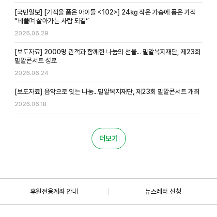
[국민일보] [기적을 품은 아이들 <102>] 24㎏ 작은 가슴에 품은 기적
“베풀며 살아가는 사람 되길”
2026.06.29
[보도자료] 2000명 관객과 함께한 나눔의 선율... 밀알복지재단, 제23회
밀알콘서트 성료
2026.06.24
[보도자료] 음악으로 잇는 나눔...밀알복지재단, 제23회 밀알콘서트 개최
2026.06.18
더보기
후원전용계좌 안내
뉴스레터 신청