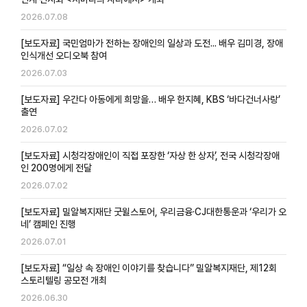
2026.07.08
[보도자료] 국민엄마가 전하는 장애인의 일상과 도전... 배우 김미경, 장애
인식개선 오디오북 참여
2026.07.03
[보도자료] 우간다 아동에게 희망을… 배우 한지혜, KBS ‘바다건너사랑’
출연
2026.07.02
[보도자료] 시청각장애인이 직접 포장한 ‘자상 한 상자’, 전국 시청각장애
인 200명에게 전달
2026.07.02
[보도자료] 밀알복지재단 굿윌스토어, 우리금융·CJ대한통운과 ‘우리가 오
네’ 캠페인 진행
2026.07.01
[보도자료] “일상 속 장애인 이야기를 찾습니다” 밀알복지재단, 제12회
스토리텔링 공모전 개최
2026.06.30