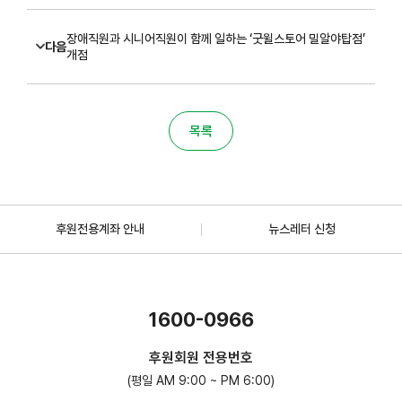
장애직원과 시니어직원이 함께 일하는 ‘굿윌스토어 밀알야탑점’
다음
개점
목록
후원전용계좌 안내
뉴스레터 신청
1600-0966
후원회원 전용번호
(평일 AM 9:00 ~ PM 6:00)