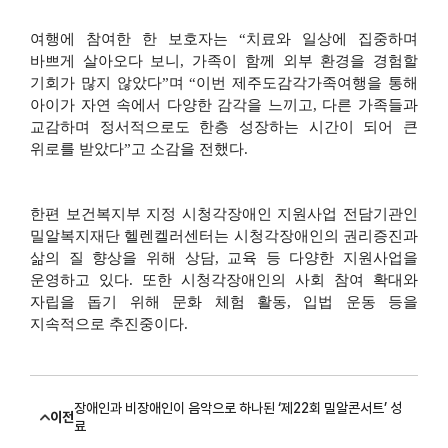
여행에 참여한 한 보호자는
“
치료와 일상에 집중하며
바쁘게 살아오다 보니
,
가족이 함께 외부 환경을 경험할
기회가 많지 않았다
”
며
“
이번 제주도감각가족여행을 통해
아이가 자연 속에서 다양한 감각을 느끼고
,
다른 가족들과
교감하며 정서적으로도 한층 성장하는 시간이 되어 큰
위로를 받았다
”
고 소감을 전했다
.
한편 보건복지부 지정 시청각장애인 지원사업 전담기관인
밀알복지재단 헬렌켈러센터는 시청각장애인의 권리증진과
삶의 질 향상을 위해 상담
,
교육 등 다양한 지원사업을
운영하고 있다
.
또한 시청각장애인의 사회 참여 확대와
자립을 돕기 위해 문화 체험 활동
,
입법 운동 등을
지속적으로 추진중이다
.
장애인과 비장애인이 음악으로 하나된 ‘제22회 밀알콘서트’ 성
이전
료