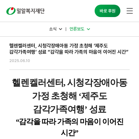
밀알복지재단
바로 후원
소식
언론보도
헬렌켈러센터, 시청각장애아동 가정 초청해 ‘제주도
감각가족여행’ 성료 “감각을 따라 가족의 마음이 이어진 시간”
2025.06.10
헬렌켈러센터
,
시청각장애아동
가정 초청해
‘
제주도
감각가족여행
’
성료
“
감각을 따라 가족의 마음이 이어진
시간
”