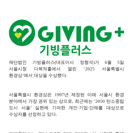
재단법인 기빙플러스
(
대표이사 정형석
)
가
6
월
5
일
서울시청 다목적홀에서 열린
‘2025
서울특별시
환경상
’
에서 대상을 수상했다
.
서울특별시 환경상은
1997
년 제정된 이래 서울시 환경
분야에서 가장 권위 있는 상으로
,
최근에는
‘2050
탄소중립
도시 서울
’
실현에 기여한 개인
·
기업
·
단체를 대상으로
수상자를 선정하고 있다
.