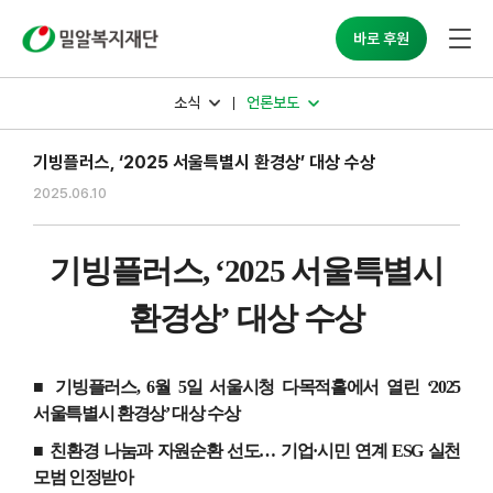
밀알복지재단
바로 후원
소식
언론보도
기빙플러스, ‘2025 서울특별시 환경상’ 대상 수상
2025.06.10
기빙플러스
, ‘2025
서울특별시
환경상
’
대상 수상
■ 기빙플러스
, 6
월
5
일 서울시청 다목적홀에서 열린
‘2025
서울특별시 환경상
’
대상 수상
■ 친환경 나눔과 자원순환 선도
…
기업
·
시민 연계
ESG
실천
모범 인정받아