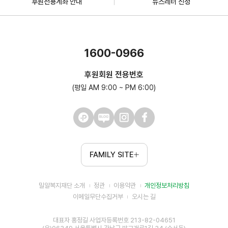
후원전용계좌 안내
뉴스레터 신청
1600-0966
후원회원 전용번호
(평일 AM 9:00 ~ PM 6:00)
FAMILY SITE
밀알복지재단 소개
정관
이용약관
개인정보처리방침
이메일무단수집거부
오시는 길
대표자 홍정길 사업자등록번호 213-82-04651