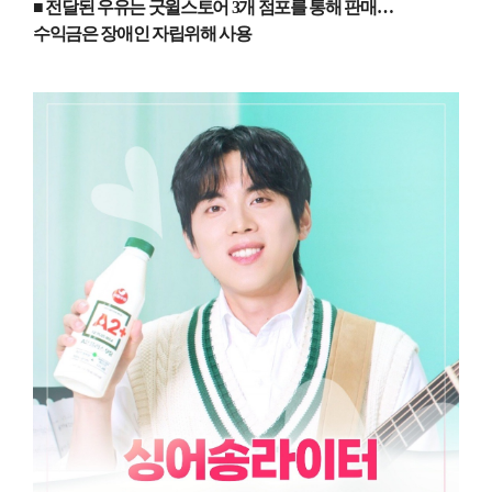
■ 전달된 우유는 굿윌스토어
3
개 점포를 통해 판매
…
수익금은 장애인 자립위해 사용