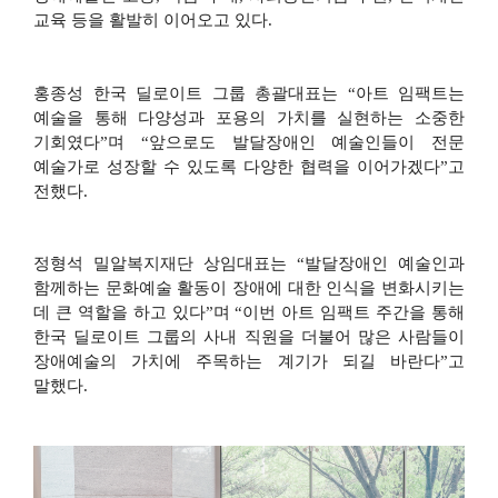
교육 등을 활발히 이어오고 있다
.
홍종성 한국 딜로이트 그룹 총괄대표는
“
아트 임팩트는
예술을 통해 다양성과 포용의 가치를 실현하는 소중한
기회였다
”
며
“
앞으로도 발달장애인 예술인들이 전문
예술가로 성장할 수 있도록 다양한 협력을 이어가겠다
”
고
전했다
.
정형석 밀알복지재단 상임대표는
“
발달장애인 예술인과
함께하는 문화예술 활동이 장애에 대한 인식을 변화시키는
데 큰 역할을 하고 있다
”
며
“
이번 아트 임팩트 주간을 통해
한국 딜로이트 그룹의 사내 직원을 더불어 많은 사람들이
장애예술의 가치에 주목하는 계기가 되길 바란다
”
고
말했다
.