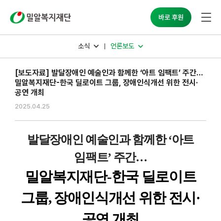
밀알복지재단
바로 후원
소식
언론보도
[보도자료] 발달장애인 예술인과 함께한 ‘아트 임팩트’ 주간…
밀알복지재단-한국 딜로이트 그룹, 장애인식개선 위한 전시·
공연 개최
2025.04.25
발달장애인 예술인과 함께한
‘
아트
임팩트
’
주간
…
밀알복지재단
-
한국 딜로이트
그룹
,
장애인식개선 위한 전시
·
공연 개최