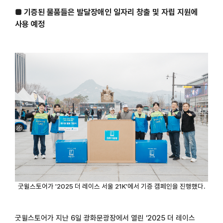
■ 기증된 물품들은 발달장애인 일자리 창출 및 자립 지원에
사용 예정
굿윌스토어가
'2025
더 레이스 서울
21K'
에서 기증 캠페인을 진행했다
.
굿윌스토어가 지난
6
일 광화문광장에서 열린
‘2025
더 레이스