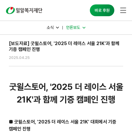
밀알복지재단
바로 후원
소식
언론보도
[보도자료] 굿윌스토어, '2025 더 레이스 서울 21K'과 함께
기증 캠페인 진행
2025.04.25
굿윌스토어
, '2025
더 레이스 서울
21K'
과 함께 기증 캠페인 진행
■ 굿윌스토어
, '2025
더 레이스 서울
21K'
대회에서 기증
캠페인 진행