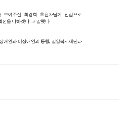
을 보여주신 최경희 후원자님께 진심으로
 최선을 다하겠다
”
고 말했다
.
장애인과 비장애인의 동행
,
밀알복지재단과