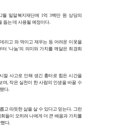
2
월 밀알복지재단에
1
억
3
백만 원 상당의
 돕는 데 사용될 예정이다
.
데리고 와 먹이고 재우는 등 어려운 이웃을
부터
‘
나눔
’
의 의미와 가치를 깨달은 최경희
시절 사고로 인해 생긴 흉터로 힘든 시간을
 보며
,
작은 실천이 한 사람의 인생을 바꿀 수
 됐다
.
롭고 따듯한 삶을 살 수 있다고 믿는다
.
그런
기회들이 오히려 나에게 더 큰 배움과 가치를
말했다
.