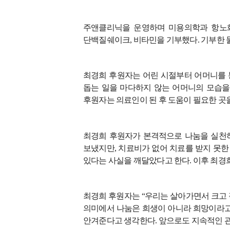
주앤클리닉을 운영하며 미용의학과 항노
단백질쉐이크
,
비타민을 기부했다
.
기부한 
최경희 후원자는 어린 시절부터 어머니를 
돕는 일을 마다하지 않는 어머니의 모습을
후원자는 의료인이 된 후 도움이 필요한 곳
최경희 후원자가 본격적으로 나눔을 실천
보냈지만
,
치료비가 없어 치료를 받지 못한
있다는 사실을 깨달았다고 한다
.
이후 최경
최경희 후원자는
“
우리는 살아가면서 크고 
의미에서 나눔은 희생이 아니라 희망이라
안겨준다고 생각한다
.
앞으로도 지속적인 관