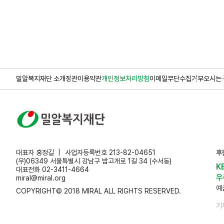
밀알복지재단 소개
정관
이용약관
개인정보처리방침
이메일무단수집거부
오시는 
대표자 홍정길
사업자등록번호 213-82-04651
후
(우)06349 서울특별시 강남구 밤고개로 1길 34 (수서동)
K
대표전화 02-3411-4664
우
miral@miral.org
예
COPYRIGHT© 2018 MIRAL ALL RIGHTS RESERVED.
기