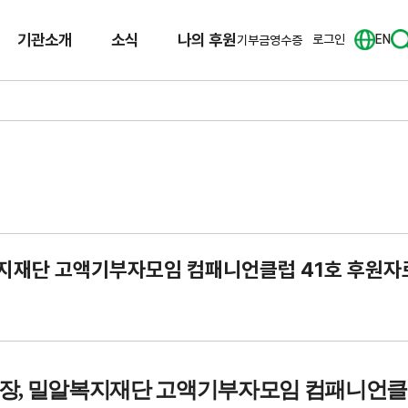
기관소개
소식
나의 후원
로그인
EN
기부금영수증
복지재단 고액기부자모임 컴패니언클럽 41호 후원자
원장
,
밀알복지재단 고액기부자모임 컴패니언