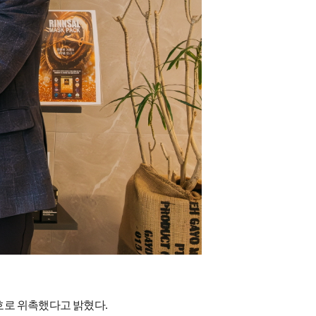
호로 위촉했다고 밝혔다
.