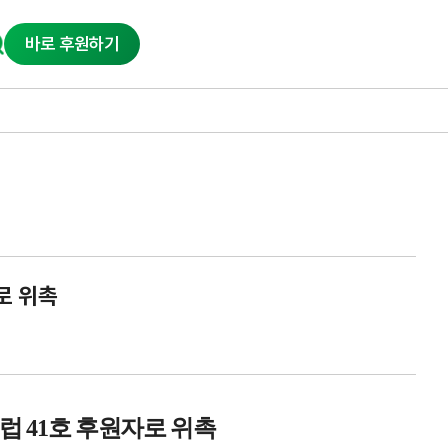
바로 후원하기
로 위촉
클럽
41
호 후원자로 위촉