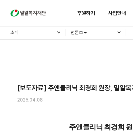
후원하기
사업안내
소식
언론보도
[보도자료] 주앤클리닉 최경희 원장, 밀알
2025.04.08
주앤클리닉 최경희 