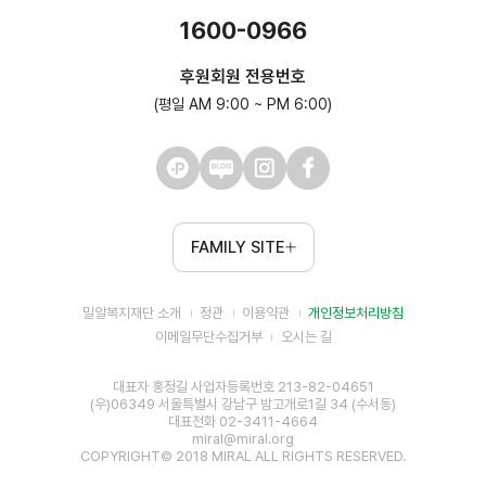
1600-0966
후원회원 전용번호
(평일 AM 9:00 ~ PM 6:00)
FAMILY SITE
밀알복지재단 소개
정관
이용약관
개인정보처리방침
이메일무단수집거부
오시는 길
대표자 홍정길 사업자등록번호 213-82-04651
(우)06349 서울특별시 강남구 밤고개로1길 34 (수서동)
대표전화 02-3411-4664
miral@miral.org
COPYRIGHT© 2018 MIRAL ALL RIGHTS RESERVED.