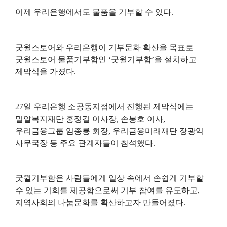
이제 우리은행에서도 물품을 기부할 수 있다
.
굿윌스토어와 우리은행이 기부문화 확산을 목표로
굿윌스토어 물품기부함인
‘
굿윌기부함
’
을 설치하고
제막식을 가졌다
.
27
일 우리은행 소공동지점에서 진행된 제막식에는
밀알복지재단 홍정길 이사장
,
손봉호 이사
,
우리금융그룹 임종룡 회장
,
우리금융미래재단 장광익
사무국장 등 주요 관계자들이 참석했다
.
굿윌기부함은 사람들에게 일상 속에서 손쉽게 기부할
수 있는 기회를 제공함으로써 기부 참여를 유도하고
,
지역사회의 나눔문화를 확산하고자 만들어졌다
.