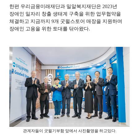
한편 우리금융미래재단과 밀알복지재단은
2023
년
장애인 일자리 창출 생태계 구축을 위한 업무협약을
체결하고 지금까지
9
개 굿윌스토어 매장을 지원하며
장애인 고용을 위한 토대를 닦아왔다
.
관계자들이 굿윌기부함 앞에서 사진촬영을 하고있다
.