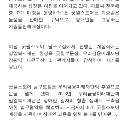
제공하는 뜻깊은 여정을 이어가고 있다
.
이로써 전국에
총
37
개 매장을 운영하게 된 굿윌스토어는 기증받은
물품을 판매한 수익으로 장애인을 고용하는
기증품판매매장이다
.
이날 굿윌스토어 남구로점에서 진행된 개점식에는
밀알복지재단 한상욱 굿윌부문장
,
우리금융미래재단
장광익 사무국장 및 관계자들이 참석하여 자리를
빛냈다
.
굿윌스토어 남구로점은 우리금융미래재단의 후원으로
문을 열게 됐다
. 2023
년 우리금융미래재단과
밀알복지재단은 장애인 일자리 창출 생태계 구축을
위한 업무협약을 체결하고 지금까지
8
개 굿윌스토어
매장을 지원하며 장애인 고용을 위한 토대를 닦아왔다
.