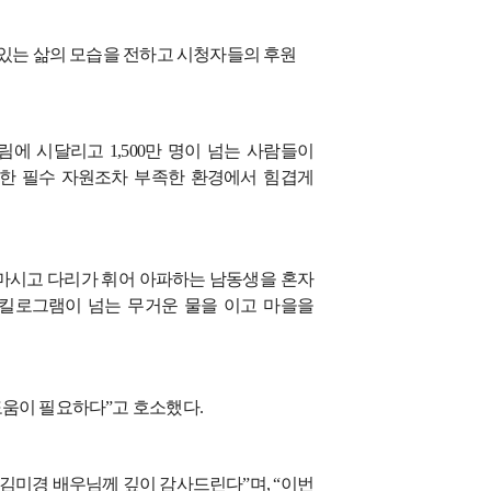
 있는 삶의 모습을 전하고 시청자들의 후원
림에 시달리고
1,500
만 명이 넘는 사람들이
한 필수 자원조차 부족한 환경에서 힘겹게
마시고 다리가 휘어 아파하는 남동생을 혼자
킬로그램이 넘는 무거운 물을 이고 마을을
도움이 필요하다
”
고 호소했다
.
 김미경 배우님께 깊이 감사드린다
”
며
, “
이번