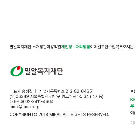
밀알복지재단 소개
정관
이용약관
개인정보처리방침
이메일무단수집거부
오시는 
대표자 홍정길
사업자등록번호 213-82-04651
후
(우)06349 서울특별시 강남구 밤고개로 1길 34 (수서동)
K
대표전화 02-3411-4664
우
miral@miral.org
예
COPYRIGHT© 2018 MIRAL ALL RIGHTS RESERVED.
기