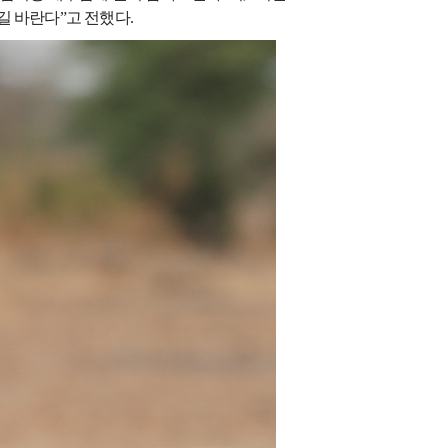
길 바란다
”
고 전했다
.