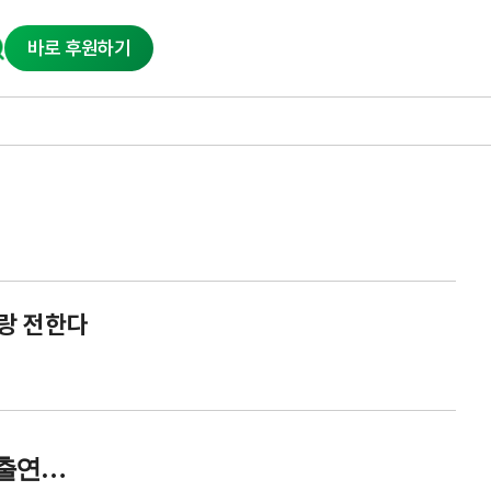
바로 후원하기
사랑 전한다
출연
…