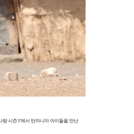
사랑 시즌
3’
에서 탄자니아 아이들을 만난