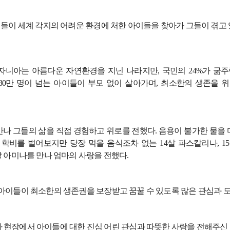
럽들이 세계 각지의 어려운 환경에 처한 아이들을 찾아가 그들이 겪고
자니아는 아름다운 자연환경을 지닌 나라지만
,
국민의
24%
가 굶주
30
만 명이 넘는 아이들이 부모 없이 살아가며
,
최소한의 생존을 위
만나 그들의 삶을 직접 경험하고 위로를 전했다
.
음용이 불가한 물을 
 학비를 벌어보지만 당장 먹을 음식조차 없는
14
살 파스칼리나
, 15
살 아미나를 만나 엄마의 사랑을 전했다
.
아이들이 최소한의 생존권을 보장받고 꿈꿀 수 있도록 많은 관심과 
 현장에서 아이들에 대한 진심 어린 관심과 따뜻한 사랑을 전해주신