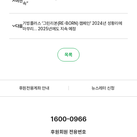
이전
속”
기빙플러스 ‘그린리본(RE-BORN) 캠페인’ 2024년 성황리에
다음
마무리… 2025년에도 지속 예정
목록
후원전용계좌 안내
뉴스레터 신청
1600-0966
후원회원 전용번호