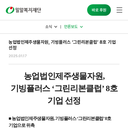
밀알복지재단
바로 후원
소식
언론보도
농업법인제주생물자원, 기빙플러스 ‘그린리본클럽’ 8호 기업
선정
2025.01.17
농업법인제주생물자원
,
기빙플러스
‘
그린리본클럽
’ 8
호
기업 선정
■
농업법인제주생물자원
,
기빙플러스
‘
그린리본클럽
’ 8
호
기업으로 위촉