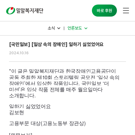
밀알복지재단
바로 후원
소식
언론보도
[국민일보] [일상 속의 장애인] 일하기 싫었었어요
2024.10.16
*이 글은 밀알복지재단과 한국장애인고용공단이
공동 주최한 제10회 스토리텔링 공모전 ‘일상 속의
장애인’에서 입상한 작품입니다. 국민일보 ‘더
미션’은 입상 작품 전체를 매주 월요일마다
소개합니다.
일하기 싫었었어요
김보현
고용부문 대상(고용노동부 장관상)
[원문보기]