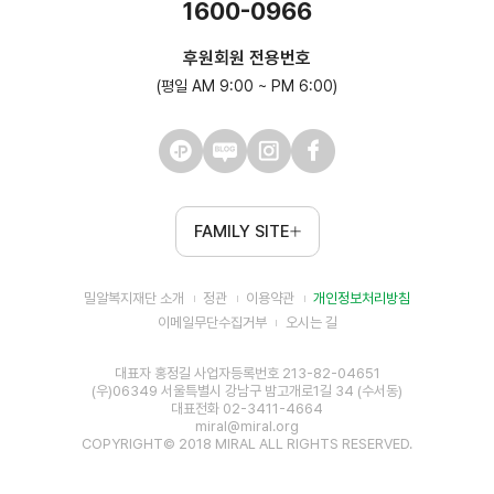
1600-0966
후원회원 전용번호
(평일 AM 9:00 ~ PM 6:00)
FAMILY SITE
밀알복지재단 소개
정관
이용약관
개인정보처리방침
이메일무단수집거부
오시는 길
대표자 홍정길 사업자등록번호 213-82-04651
(우)06349 서울특별시 강남구 밤고개로1길 34 (수서동)
대표전화 02-3411-4664
miral@miral.org
COPYRIGHT© 2018 MIRAL ALL RIGHTS RESERVED.