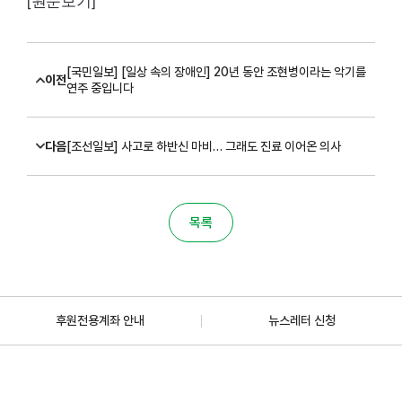
[국민일보] [일상 속의 장애인] 20년 동안 조현병이라는 악기를
이전
연주 중입니다
다음
[조선일보] 사고로 하반신 마비… 그래도 진료 이어온 의사
목록
후원전용계좌 안내
뉴스레터 신청