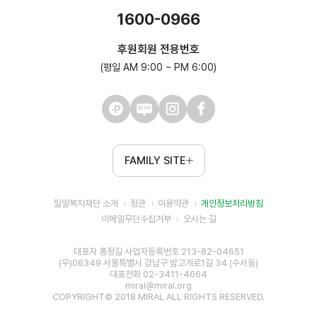
1600-0966
후원회원 전용번호
(평일 AM 9:00 ~ PM 6:00)
FAMILY SITE
밀알복지재단 소개
정관
이용약관
개인정보처리방침
이메일무단수집거부
오시는 길
대표자 홍정길 사업자등록번호 213-82-04651
(우)06349 서울특별시 강남구 밤고개로1길 34 (수서동)
대표전화 02-3411-4664
miral@miral.org
COPYRIGHT© 2018 MIRAL ALL RIGHTS RESERVED.