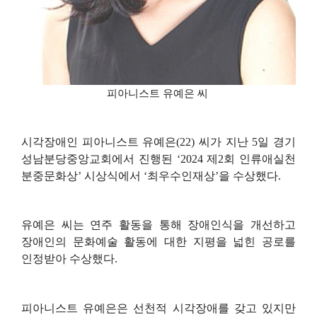
피아니스트 유예은 씨
시각장애인 피아니스트 유예은
(22)
씨가 지난
5
일 경기
성남분당중앙교회에서 진행된
‘2024
제
2
회 인류애실천
분중문화상
’
시상식에서
‘
최우수인재상
’
을 수상했다
.
유예은 씨는 연주 활동을 통해 장애인식을 개선하고
장애인의 문화예술 활동에 대한 지평을 넓힌 공로를
인정받아 수상했다
.
피아니스트 유예은은 선천적 시각장애를 갖고 있지만