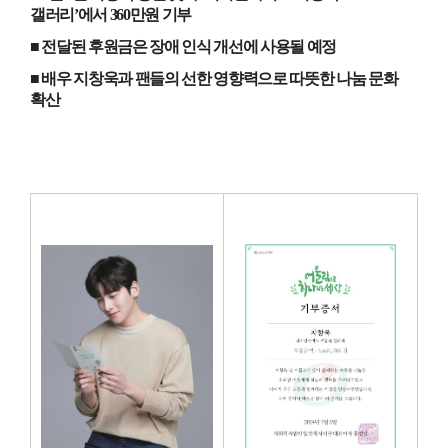
갤러리
’
에서
360
만원 기부
■ 전달된 후원금은 장애 인식 개선에 사용될 예정
■ 배우 지창욱과 팬들의 선한 영향력으로 따뜻한 나눔 문화
확산