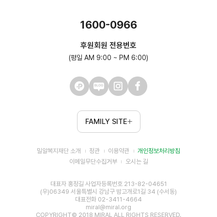
1600-0966
후원회원 전용번호
(평일 AM 9:00 ~ PM 6:00)
FAMILY SITE
밀알복지재단 소개
정관
이용약관
개인정보처리방침
이메일무단수집거부
오시는 길
대표자 홍정길 사업자등록번호 213-82-04651
(우)06349 서울특별시 강남구 밤고개로1길 34 (수서동)
대표전화 02-3411-4664
miral@miral.org
COPYRIGHT© 2018 MIRAL ALL RIGHTS RESERVED.