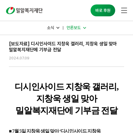
밀알복지재단
바로 후원
소식
언론보도
[보도자료] 디시인사이드 지창욱 갤러리, 지창욱 생일 맞아
밀알복지재단에 기부금 전달
2024.07.09
디시인사이드 지창욱 갤러리
,
지창욱 생일 맞아
밀알복지재단에 기부금 전달
■
7
월
5
일 지창욱 생일 맞아
‘
디시인사이드 지창욱