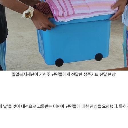
밀알복지재단이 카친주 난민들에게 전달한 생존키트 전달 현장
의 날’을 맞아 내전으로 고통받는 미얀마 난민들에 대한 관심을 요청했다. 특히