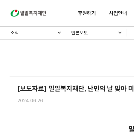
밀알복지재단
후원하기
사업안내
소식
언론보도
[보도자료] 밀알복지재단, 난민의 날 맞아 
2024.06.26
밀