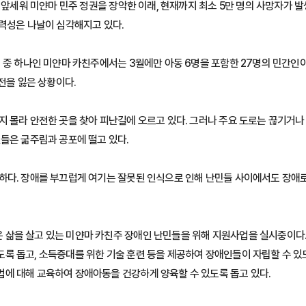
 앞세워 미얀마 민주 정권을 장악한 이래, 현재까지 최소 5만 명의 사망자가 발
폭력성은 나날이 심각해지고 있다.
 중 하나인 미얀마 카친주에서는 3월에만 아동 6명을 포함한 27명의 민간인이
전을 잃은 상황이다.
지 몰라 안전한 곳을 찾아 피난길에 오르고 있다. 그러나 주요 도로는 끊기거나
민들은 굶주림과 공포에 떨고 있다.
하다. 장애를 부끄럽게 여기는 잘못된 인식으로 인해 난민들 사이에서도 장애로
삶을 살고 있는 미얀마 카친주 장애인 난민들을 위해 지원사업을 실시중이다
록 돕고, 소득증대를 위한 기술 훈련 등을 제공하여 장애인들이 자립할 수 있도
에 대해 교육하여 장애아동을 건강하게 양육할 수 있도록 돕고 있다.