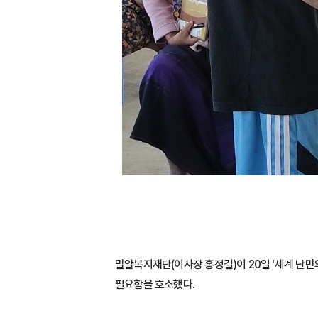
밀알복지재단(이사장 홍정길)이 20일 ‘세계 난민
필요함을 호소했다.