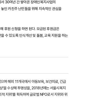
에서 30여년 간 쌓아온 장애인복지사업의
 놓인 카친주 난민들을 위해 지속적인 관심을
해 후원 신청을 하면 된다. 모금된 후원금은
 수 있도록 인식개선 및 돌봄, 교육 지원을 하는
으며 해외 11개국에서 아동보육, 보건의료, 긴급
상’을 수상해 투명성을, 2018년에는 서울시복지
적 지위’를 획득하며 글로벌 NPO로서 지위와 위