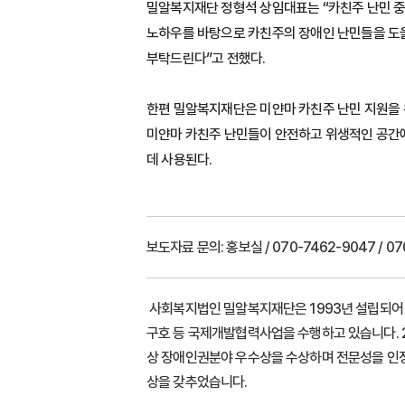
밀알복지재단 정형석 상임대표는 “카친주 난민 중
노하우를 바탕으로 카친주의 장애인 난민들을 도울
부탁드린다”고 전했다.
한편 밀알복지재단은 미얀마 카친주 난민 지원을 
미얀마 카친주 난민들이 안전하고 위생적인 공간에
데 사용된다.
보도자료 문의:
홍보실 / 070-7462-9047 / 070
사회복지법인 밀알복지재단은 1993년 설립되어 장
구호 등 국제개발협력사업을 수행하고 있습니다. 20
상 장애인권분야 우수상을 수상하며 전문성을 인정받
상을 갖추었습니다.