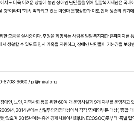
에서도 더욱 어려운 상황에 놓인 장애인 난민들을 위해 밀알복지재단은 국내
 것”이라며 “계속 악화되고 있는 미얀마 분쟁상황과 이로 인해 생존의 위기에
위한 모금을 실시중이다. 후원을 희망하는 사람은 밀알복지재단 홈페이지를 통
서 생활할 수 있도록 임시 가옥을 지원하고, 장애인 난민들이 기본권을 보장받을
-8708-9660 / pr@miral.org
애인, 노인, 지역사회 등을 위한 60여 개 운영시설과 9개 지부를 운영하고 있
09년, 2014년에는 삼일투명경영대상에서 각각 ‘장애인부문 대상’, ‘종합 대
았으며 2015년에는 유엔 경제사회이사회(UN ECOSOC)로부터 ‘특별 협의