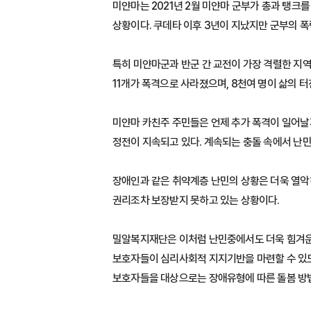
미얀마는 2021년 2월 미얀마 군부가 총과 탱크를
상황이다. 쿠데타 이후 3년이 지났지만 군부의 
특히 미얀마군과 반군 간 교전이 가장 격렬한 지역
11개가 폭격으로 사라졌으며, 8천여 명이 삶의 터
미얀마 카친주 주민들은 언제 추가 폭격이 일어날
정전이 지속되고 있다. 계속되는 충돌 속에서 난
장애인과 같은 취약계층 난민의 상황은 더욱 열악
권리조차 보장받지 못하고 있는 상황이다.
밀알복지재단은 이처럼 난민중에서도 더욱 힘겨운 
보호자들이 심리사회적 지지기반을 마련할 수 있도
보호자들을 대상으로는 장애유형에 따른 돌봄 방법