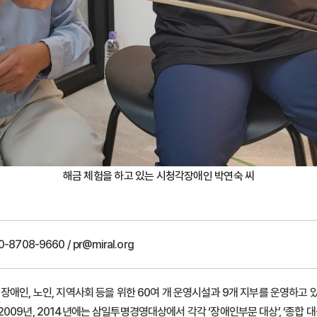
해금 체험을 하고 있는 시청각장애인 박연숙 씨
-8708-9660 / pr@miral.org
애인, 노인, 지역사회 등을 위한 60여 개 운영시설과 9개 지부를 운영하고 있
09년, 2014년에는 삼일투명경영대상에서 각각 ‘장애인부문 대상’, ‘종합 대