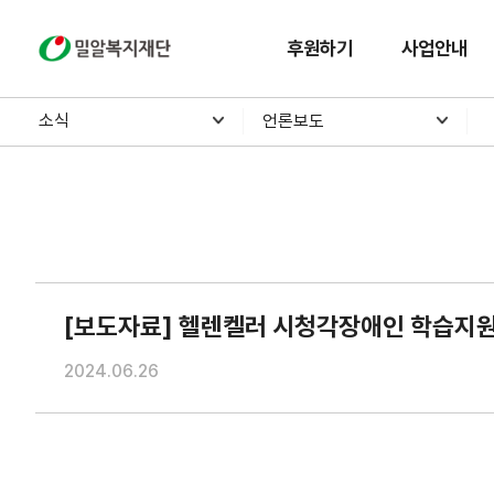
밀알복지재단
후원하기
사업안내
소식
언론보도
[보도자료] 헬렌켈러 시청각장애인 학습지원
2024.06.26