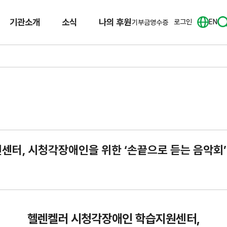
기관소개
소식
나의 후원
로그인
EN
기부금영수증
센터, 시청각장애인을 위한 ‘손끝으로 듣는 음악회’
헬렌켈러 시청각장애인 학습지원센터,