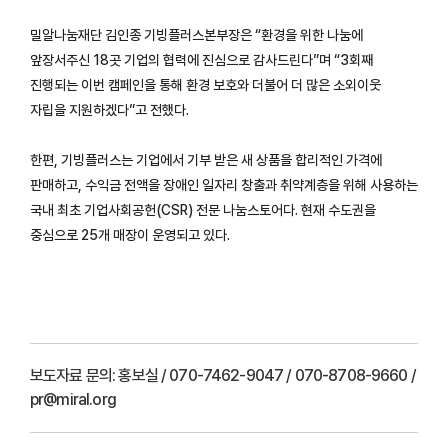
밀알나눔재단 김인종 기빙플러스본부장은 “환경을 위한 나눔에
앞장서주신 18곳 기업의 협력에 진심으로 감사드린다”며 “3회째
진행되는 이번 캠페인을 통해 환경 보호와 더불어 더 많은 소외이웃
자립을 지원하겠다”고 전했다.
한편, 기빙플러스는 기업에서 기부 받은 새 상품을 합리적인 가격에
판매하고, 수익금 전액을 장애인 일자리 창출과 취약계층을 위해 사용하는
국내 최초 기업사회공헌(CSR) 전문 나눔스토어다. 현재 수도권을
중심으로 25개 매장이 운영되고 있다.
보도자료 문의:
홍보실 / 070-7462-9047 / 070-8708-9660 /
pr@miral.org