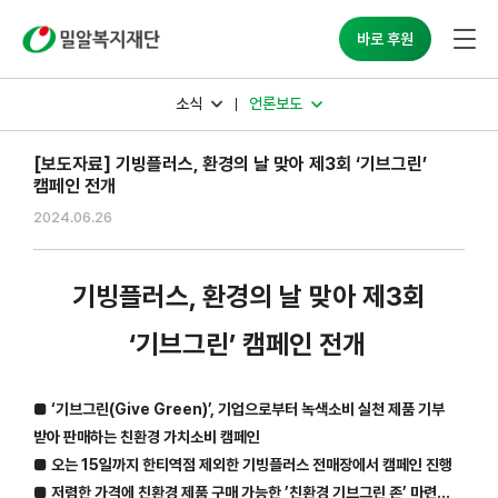
밀알복지재단
바로 후원
소식
언론보도
[보도자료] 기빙플러스, 환경의 날 맞아 제3회 ‘기브그린’
캠페인 전개
2024.06.26
기빙플러스, 환경의 날 맞아 제3회
‘기브그린’ 캠페인 전개
■ ‘기브그린(Give Green)’, 기업으로부터 녹색소비 실천 제품 기부
받아 판매하는 친환경 가치소비 캠페인
■ 오는 15일까지 한티역점 제외한 기빙플러스 전매장에서 캠페인 진행
■ 저렴한 가격에 친환경 제품 구매 가능한 ’친환경 기브그린 존’ 마련…