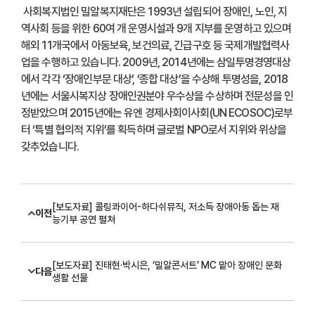
사회복지법인 밀알복지재단은 1993년 설립되어 장애인, 노인, 지
역사회 등을 위한 60여 개 운영시설과 9개 지부를 운영하고 있으며
해외 11개국에서 아동보육, 보건의료, 긴급구호 등 국제개발협력사
업을 수행하고 있습니다. 2009년, 2014년에는 삼일투명경영대상
에서 각각 ‘장애인부문 대상’, ‘종합 대상’을 수상해 투명성을, 2018
년에는 서울시복지상 장애인권분야 우수상을 수상하며 전문성을 인
정받았으며 2015년에는 유엔 경제사회이사회(UN ECOSOC)로부
터 ‘특별 협의적 지위’를 획득하며 글로벌 NPO로서 지위와 위상을
갖추었습니다.
[보도자료] 콜링콰이어-하다쉬뮤직, 저소득 장애아동 돕는 재
이전
능기부 공연 펼쳐
[보도자료] 진태현·박시은, ‘밀알콘서트’ MC 맡아 장애인 문화
다음
생활 선물