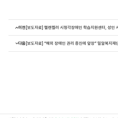
이전
[보도자료] 헬렌켈러 시청각장애인 학습지원센터, 성인 
다음
[보도자료] “해외 장애인 권리 증진에 앞장” 밀알복지재단