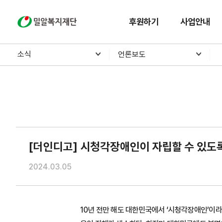
밀알복지재단
후원하기
사업안내
소식
언론보도
[더인디고] 시청각장애인이 자립할 수 있도
2024.03.05
10년 전만 해도 대한민국에서 ‘시청각장애인’이라는