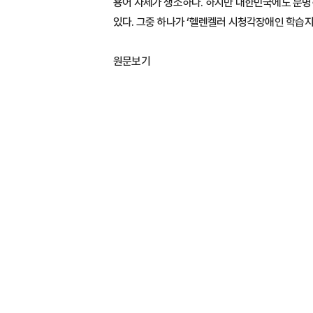
용어 자체가 생소하다. 하지만 대한민국에도 분
있다. 그중 하나가 ‘헬렌켈러 시청각장애인 학습지
원문보기