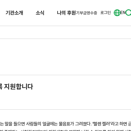
기관소개
소식
나의 후원
로그인
EN
기부금영수증
록 지원합니다
 말을 들으면 사람들의 얼굴에는 물음표가 그려졌다. ‘헬렌 켈러’라고 하면 금방