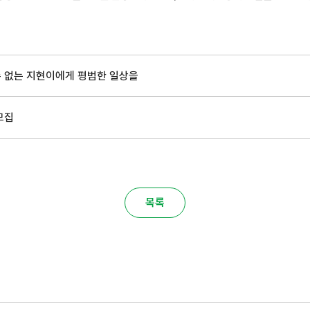
 수 없는 지현이에게 평범한 일상을
모집
목록