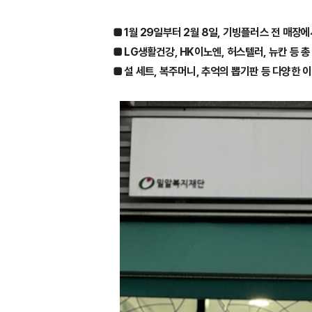
■ 1월 29일부터 2월 8일, 기빙플러스 전 매장
■ LG생활건강, HK이노엔, 허스텔러, 뉴칸 등 
■ 설 세트, 복주머니, 추억의 뽑기판 등 다양한 