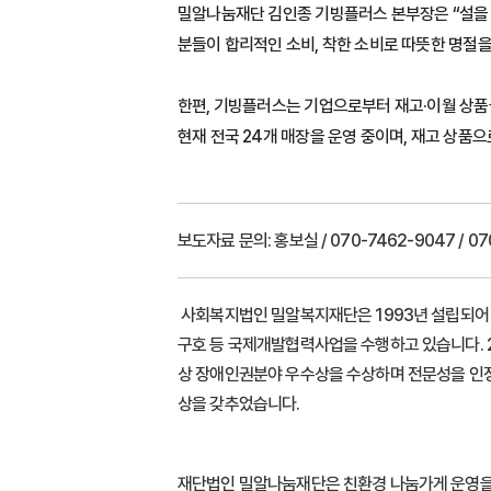
밀알나눔재단 김인종 기빙플러스 본부장은 “설을 
분들이 합리적인 소비, 착한 소비로 따뜻한 명절을
한편, 기빙플러스는 기업으로부터 재고·이월 상품
현재 전국 24개 매장을 운영 중이며, 재고 상품
보도자료 문의:
홍보실 / 070-7462-9047 / 070
사회복지법인 밀알복지재단은 1993년 설립되어 장
구호 등 국제개발협력사업을 수행하고 있습니다. 20
상 장애인권분야 우수상을 수상하며 전문성을 인정받
상을 갖추었습니다.
재단법인 밀알나눔재단은 친환경 나눔가게 운영을