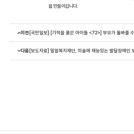
을 만들어갑니다.
이전
[국민일보] [기적을 품은 아이들 <72>] 부모가 돌봐줄
다음
[보도자료] 밀알복지재단, 미술에 재능있는 발달장애인 