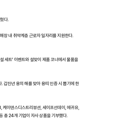
혔다.
매장 내 취약계층 근로자 일자리를 지원한다.
 설 세트’ 이벤트와 설맞이 제품 코너에서 물품을
. 갑진년 용의 해를 맞아 용띠 인증 시 뽑기에 한
N28, 케이덴스디스트리뷰션, 세이프선데이, 에귀유,
등 총 24개 기업이 자사 상품을 기부했다.