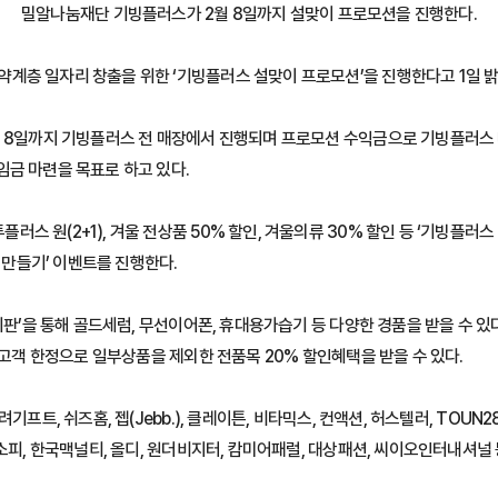
밀알나눔재단 기빙플러스가 2월 8일까지 설맞이 프로모션을 진행한다.
계층 일자리 창출을 위한 ‘기빙플러스 설맞이 프로모션’을 진행한다고 1일 밝
월 8일까지 기빙플러스 전 매장에서 진행되며 프로모션 수익금으로 기빙플러스 
임금 마련을 목표로 하고 있다.
 원(2+1), 겨울 전상품 50% 할인, 겨울의류 30% 할인 등 ‘기빙플러스
니 만들기’ 이벤트를 진행한다.
기판’을 통해 골드세럼, 무선이어폰, 휴대용가습기 등 다양한 경품을 받을 수 있다
 고객 한정으로 일부상품을 제외한 전품목 20% 할인혜택을 받을 수 있다.
기프트, 쉬즈홈, 젭(Jebb.), 클레이튼, 비타믹스, 컨액션, 허스텔러, TOU
소피, 한국맥널티, 올디, 원더비지터, 캄미어패럴, 대상패션, 씨이오인터내셔널 