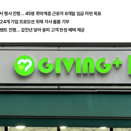
에서 행사 진행… 45명 취약계층 근로자 6개월 임금 마련 목표
총 24개 기업 프로모션 위해 자사 물품 기부
이벤트 진행… 갑진년 맞아 용띠 고객 한정 혜택 제공