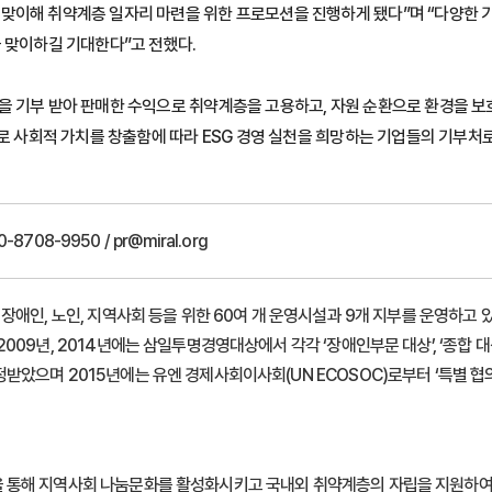
맞이해 취약계층 일자리 마련을 위한 프로모션을 진행하게 됐다”며 “다양한 
 맞이하길 기대한다”고 전했다.
을 기부 받아 판매한 수익으로 취약계층을 고용하고, 자원 순환으로 환경을 보
으로 사회적 가치를 창출함에 따라 ESG 경영 실천을 희망하는 기업들의 기부처로
-8708-9950 / pr@miral.org
애인, 노인, 지역사회 등을 위한 60여 개 운영시설과 9개 지부를 운영하고 있
09년, 2014년에는 삼일투명경영대상에서 각각 ‘장애인부문 대상’, ‘종합 대
았으며 2015년에는 유엔 경제사회이사회(UN ECOSOC)로부터 ‘특별 협의
 통해 지역사회 나눔문화를 활성화시키고 국내외 취약계층의 자립을 지원하여