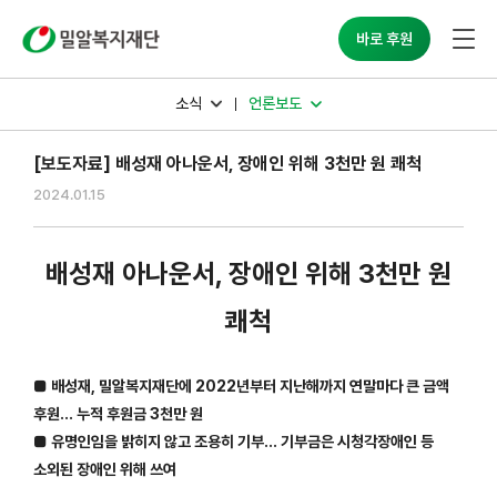
밀알복지재단
바로 후원
소식
언론보도
[보도자료] 배성재 아나운서, 장애인 위해 3천만 원 쾌척
2024.01.15
배성재 아나운서, 장애인 위해 3천만 원
쾌척
■ 배성재, 밀알복지재단에 2022년부터 지난해까지 연말마다 큰 금액
후원… 누적 후원금 3천만 원
■ 유명인임을 밝히지 않고 조용히 기부… 기부금은 시청각장애인 등
소외된 장애인 위해 쓰여