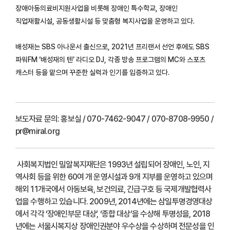
장애아동의료비지원사업을 비롯해 장애인 특수학교, 장애인
직업재활시설, 공동생활시설 등 맞춤형 복지사업을 운영하고 있다.
배성재는 SBS 아나운서 출신으로, 2021년 프리랜서 선언 후에도 SBS
파워FM ‘배성재의 텐’ 라디오 DJ, 각종 방송 프로그램의 MC와 스포츠
캐스터 등을 맡으며 꾸준한 실력과 인기를 입증하고 있다.
보도자료 문의:
홍보실 / 070-7462-9047 / 070-8708-9950 /
pr@miral.org
사회복지법인 밀알복지재단은 1993년 설립되어 장애인, 노인, 지
역사회 등을 위한 60여 개 운영시설과 9개 지부를 운영하고 있으며
해외 11개국에서 아동보육, 보건의료, 긴급구호 등 국제개발협력사
업을 수행하고 있습니다. 2009년, 2014년에는 삼일투명경영대상
에서 각각 ‘장애인부문 대상’, ‘종합 대상’을 수상해 투명성을, 2018
년에는 서울시복지상 장애인권분야 우수상을 수상하며 전문성을 인