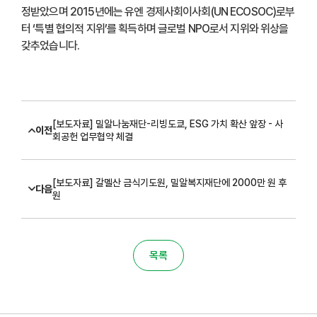
정받았으며 2015년에는 유엔 경제사회이사회(UN ECOSOC)로부
터 ‘특별 협의적 지위’를 획득하며 글로벌 NPO로서 지위와 위상을
갖추었습니다.
[보도자료] 밀알나눔재단-리빙도쿄, ESG 가치 확산 앞장 - 사
이전
회공헌 업무협약 체결
[보도자료] 갈멜산 금식기도원, 밀알복지재단에 2000만 원 후
다음
원
목록