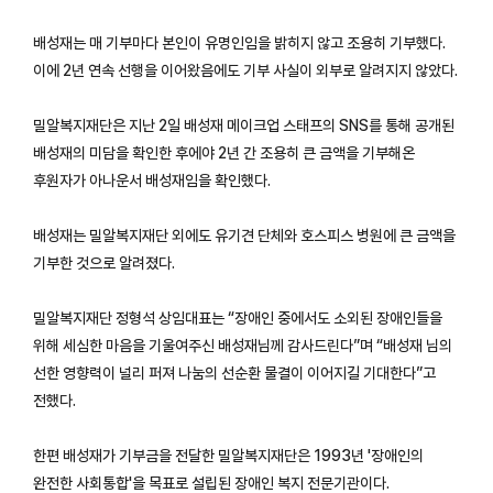
배성재는 매 기부마다 본인이 유명인임을 밝히지 않고 조용히 기부했다.
이에 2년 연속 선행을 이어왔음에도 기부 사실이 외부로 알려지지 않았다.
밀알복지재단은 지난 2일 배성재 메이크업 스태프의 SNS를 통해 공개된
배성재의 미담을 확인한 후에야 2년 간 조용히 큰 금액을 기부해온
후원자가 아나운서 배성재임을 확인했다.
배성재는 밀알복지재단 외에도 유기견 단체와 호스피스 병원에 큰 금액을
기부한 것으로 알려졌다.
밀알복지재단 정형석 상임대표는 “장애인 중에서도 소외된 장애인들을
위해 세심한 마음을 기울여주신 배성재님께 감사드린다”며 “배성재 님의
선한 영향력이 널리 퍼져 나눔의 선순환 물결이 이어지길 기대한다”고
전했다.
한편 배성재가 기부금을 전달한 밀알복지재단은 1993년 '장애인의
완전한 사회통합'을 목표로 설립된 장애인 복지 전문기관이다.