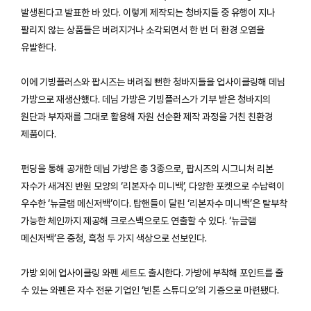
발생된다고 발표한 바 있다. 이렇게 제작되는 청바지들 중 유행이 지나
팔리지 않는 상품들은 버려지거나 소각되면서 한 번 더 환경 오염을
유발한다.
이에 기빙플러스와 팝시즈는 버려질 뻔한 청바지들을 업사이클링해 데님
가방으로 재생산했다. 데님 가방은 기빙플러스가 기부 받은 청바지의
원단과 부자재를 그대로 활용해 자원 선순환 제작 과정을 거친 친환경
제품이다.
펀딩을 통해 공개한 데님 가방은 총 3종으로, 팝시즈의 시그니처 리본
자수가 새겨진 반원 모양의 ‘리본자수 미니백’, 다양한 포켓으로 수납력이
우수한 ‘뉴글램 메신저백’이다. 탑핸들이 달린 ‘리본자수 미니백’은 탈부착
가능한 체인까지 제공해 크로스백으로도 연출할 수 있다. ‘뉴글램
메신저백’은 중청, 흑청 두 가지 색상으로 선보인다.
가방 외에 업사이클링 와펜 세트도 출시한다. 가방에 부착해 포인트를 줄
수 있는 와펜은 자수 전문 기업인 ‘빈톤 스튜디오’의 기증으로 마련됐다.