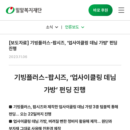
밀알복지재단
바로 후원
소식
언론보도
[보도자료] 기빙플러스-팝시즈, ‘업사이클링 데님 가방’ 펀딩
진행
2023.11.06
기빙플러스-팝시즈, ‘업사이클링 데님
가방’ 펀딩 진행
■ 기빙플러스, 팝시즈와 제작한 업사이클링 데님 가방 3종 텀블벅 통해
펀딩… 오는 22일까지 진행
■ 업사이클링 데님 가방, 버려질 뻔한 청바지 활용해 제작… 원단과
부자재 그대로 사용해 친환경 제작