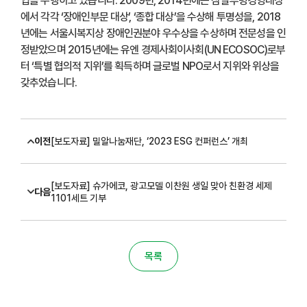
업을 수행하고 있습니다. 2009년, 2014년에는 삼일투명경영대상
에서 각각 ‘장애인부문 대상’, ‘종합 대상’을 수상해 투명성을, 2018
년에는 서울시복지상 장애인권분야 우수상을 수상하며 전문성을 인
정받았으며 2015년에는 유엔 경제사회이사회(UN ECOSOC)로부
터 ‘특별 협의적 지위’를 획득하며 글로벌 NPO로서 지위와 위상을
갖추었습니다.
이전
[보도자료] 밀알나눔재단, ‘2023 ESG 컨퍼런스’ 개최
[보도자료] 슈가에코, 광고모델 이찬원 생일 맞아 친환경 세제
다음
1101세트 기부
목록