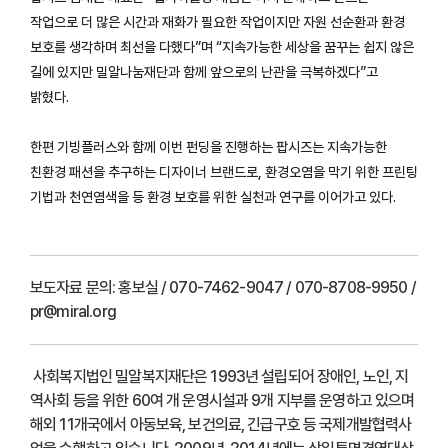
작업으로 더 많은 시간과 재화가 필요한 작업이지만 자원 선순환과 환경
보호를 생각하며 최선을 다했다”며 “지속가능한 세상을 꿈꾸는 쉽지 않은
길에 있지만 밀알나눔재단과 함께 앞으로의 난관을 극복하겠다”고
밝혔다.
한편 기빙플러스와 함께 이번 펀딩을 진행하는 팝시즈는 지속가능한
친환경 패션을 추구하는 디자이너 브랜드로, 환경오염을 막기 위한 프린팅
기법과 천연염색을 등 환경 보호를 위한 실천과 연구를 이어가고 있다.
보도자료 문의:
홍보실 / 070-7462-9047 / 070-8708-9950 /
pr@miral.org
사회복지법인 밀알복지재단은 1993년 설립되어 장애인, 노인, 지
역사회 등을 위한 60여 개 운영시설과 9개 지부를 운영하고 있으며
해외 11개국에서 아동보육, 보건의료, 긴급구호 등 국제개발협력사