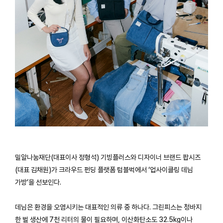
밀알나눔재단(대표이사 정형석) 기빙플러스와 디자이너 브랜드 팝시즈
(대표 김채원)가 크라우드 펀딩 플랫폼 텀블벅에서 ‘업사이클링 데님
가방’을 선보인다.
데님은 환경을 오염시키는 대표적인 의류 중 하나다. 그린피스는 청바지
한 벌 생산에 7천 리터의 물이 필요하며, 이산화탄소도 32.5kg이나