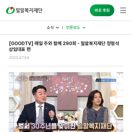
밀알복지재단
바로 후원
소식
언론보도
[GOODTV] 매일 주와 함께 290회 - 밀알복지재단 정형석
상임대표 편
2023.07.04