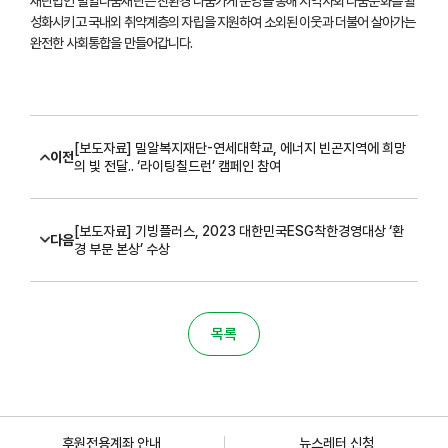
재단법인 밀알나눔재단은 친환경 나눔가게 운영을 통해 지역사회 나눔문화를 활
성화시키고 국내외 취약계층의 자립을 지원하여 소외된 이웃과 더불어 살아가는
완전한 사회통합을 만들어갑니다.
[보도자료] 밀알복지재단-연세대학교, 에너지 빈곤지역에 희망
이전
의 빛 전달.. ‘라이팅칠드런’ 캠페인 참여
[보도자료] 기빙플러스, 2023 대한민국ESG착한경영대상 ‘환
다음
경 부문 본상’ 수상
목록
후원전용계좌 안내
뉴스레터 신청