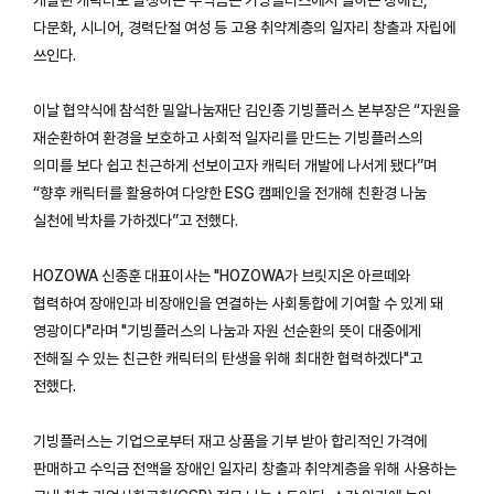
다문화, 시니어, 경력단절 여성 등 고용 취약계층의 일자리 창출과 자립에
쓰인다.
이날 협약식에 참석한 밀알나눔재단 김인종 기빙플러스 본부장은 “자원을
재순환하여 환경을 보호하고 사회적 일자리를 만드는 기빙플러스의
의미를 보다 쉽고 친근하게 선보이고자 캐릭터 개발에 나서게 됐다”며
“향후 캐릭터를 활용하여 다양한 ESG 캠페인을 전개해 친환경 나눔
실천에 박차를 가하겠다”고 전했다.
HOZOWA 신종훈 대표이사는 "HOZOWA가 브릿지온 아르떼와
협력하여 장애인과 비장애인을 연결하는 사회통합에 기여할 수 있게 돼
영광이다"라며 "기빙플러스의 나눔과 자원 선순환의 뜻이 대중에게
전해질 수 있는 친근한 캐릭터의 탄생을 위해 최대한 협력하겠다"고
전했다.
기빙플러스는 기업으로부터 재고 상품을 기부 받아 합리적인 가격에
판매하고 수익금 전액을 장애인 일자리 창출과 취약계층을 위해 사용하는