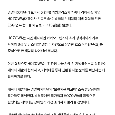
밀알나눔재단(대표이사 정형석) 기빙플러스가 캐릭터 라이센싱 기업
HOZOWA(대표이사 신종훈)와 기빙플러스 캐릭터 개발 협력을 위한
ESG 업무 협약을 체결했다고 15일(월) 밝혔다.
HOZOWA는 국민 캐릭터인 카카오프렌즈의 초기 창작자이자 가수
싸이의 6집 ‘강남스타일’ 앨범 디자인으로 유명한 호조 작가(권순호)를
중심으로 한 캐릭터 라이센싱 회사다.
이번 협약으로 HOZOWA는 ‘친환경 나눔 가게’인 기빙플러스를 상징하는
캐릭터 개발에 협력하고, 캐릭터를 통해 친환경 나눔 문화를 확산하는 데
협력하기로 했다.
캐릭터 개발에는 밀알복지재단의 ‘브릿지온 아르떼’ 소속 발달장애인
작가들도 함께한다. 발달장애인 작가들과 HOZOWA의 협업으로
탄생되는 캐릭터는 장애인식 개선 효과까지 불러올 전망이다.
개발된 캐릭터로 발생하는 수익금은 기빙플러스에서 일하는 장애인,