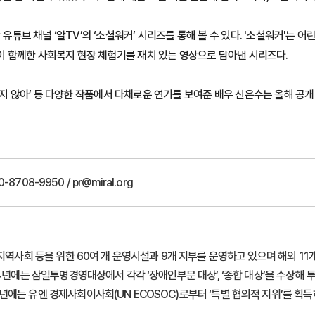
 채널 ‘알TV’의 ‘소셜워커’ 시리즈를 통해 볼 수 있다. '소셜워커'는 어린
 함께한 사회복지 현장 체험기를 재치 있는 영상으로 담아낸 시리즈다.
 싶지 않아’ 등 다양한 작품에서 다채로운 연기를 보여준 배우 신은수는 올해 공
-8708-9950 / pr@miral.org
지역사회 등을 위한 60여 개 운영시설과 9개 지부를 운영하고 있으며 해외 1
14년에는 삼일투명경영대상에서 각각 ‘장애인부문 대상’, ‘종합 대상’을 수상해
에는 유엔 경제사회이사회(UN ECOSOC)로부터 ‘특별 협의적 지위’를 획