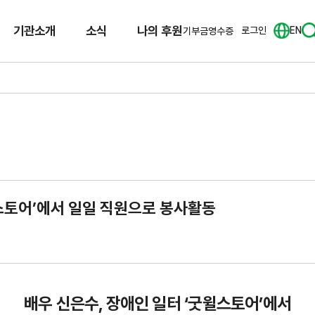
기관소개
소식
나의 후원
로그인
EN
기부금영수증
윌스토어’에서 일일 직원으로 봉사활동
배우 신은수, 장애인 일터 ‘굿윌스토어’에서