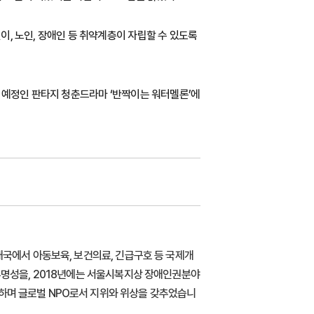
이, 노인, 장애인 등 취약계층이 자립할 수 있도록
개 예정인 판타지 청춘드라마 ‘반짝이는 워터멜론’에
1개국에서 아동보육, 보건의료, 긴급구호 등 국제개
 투명성을, 2018년에는 서울시복지상 장애인권분야
득하며 글로벌 NPO로서 지위와 위상을 갖추었습니