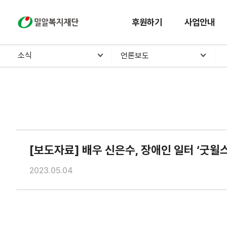
밀알복지재단
후원하기
사업안내
소식
언론보도
[보도자료] 배우 신은수, 장애인 일터 ‘굿
2023.05.04