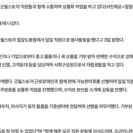
굿윌스토어 직원들과 함께 소통하며 상품화 작업을 하고 있다(사진제공=밀
동에 나섰다.
굿윌스토어 밀알도봉점에서 일일 직원으로 봉사활동을 했다고 3일 밝혔다.
민이나 기업으로부터 중고 물품이나 새 상품을 기부 받아 판매한 수익으로 장
장 진열, 고객응대 등을 담당하며 사회구성원으로서 자립생활을 하고 있다.
참여했다. 굿윌스토어 근로장애인과 함께 판매 가능한의류를 선별하며 일일 직
 주방용품 상품화 작업을 진행했으며, 수어로 본인을 소개해 감동을 전했다.
 파우치, 마사지기 등의 물품을 기증센터에 전달하며 선행을 마무리했다. 기부된
을 잘 마칠 수 있었다”며 “함께 해준 모든 직원 분들께 감사드리며, 조금이나