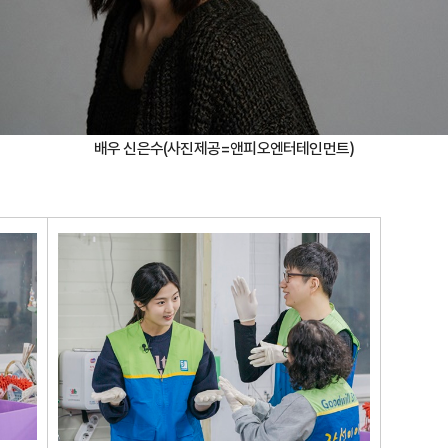
배우 신은수(사진제공=앤피오엔터테인먼트)