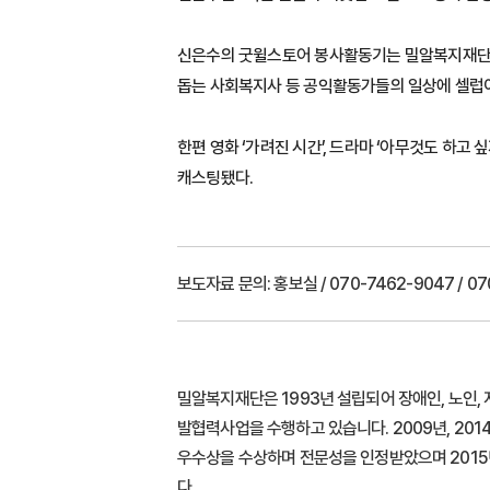
신은수의 굿윌스토어 봉사활동기는 밀알복지재단 유튜브
돕는 사회복지사 등 공익활동가들의 일상에 셀럽이
한편 영화 ‘가려진 시간’, 드라마 ‘아무것도 하고
캐스팅됐다.
보도자료 문의:
홍보실 / 070-7462-9047 / 070
밀알복지재단은 1993년 설립되어 장애인, 노인, 
발협력사업을 수행하고 있습니다. 2009년, 20
우수상을 수상하며 전문성을 인정받았으며 2015년
다.