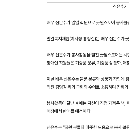
신은수가 
배우 신은수가 일일 직원으로 굿윌스토어 봉사활
밀알복지재단(이사장 홍정길)은 배우 신은수가 
배우 신은수가 봉사활동을 펼친 굿윌스토어는 시
장애인 직원들은 기증품 분류, 기증품 상품화, 매
이날 배우 신은수는 물품 분류와 상품화 작업에 
직원 김명길 씨와 구화와 수어로 소통하며 잡화와
봉사활동이 끝난 후에는 자신이 직접 가져온 책,
매장에서 판매될 예정이다.
신은수는 “직원 분들의 따뜻한 도움으로 봉사 활동