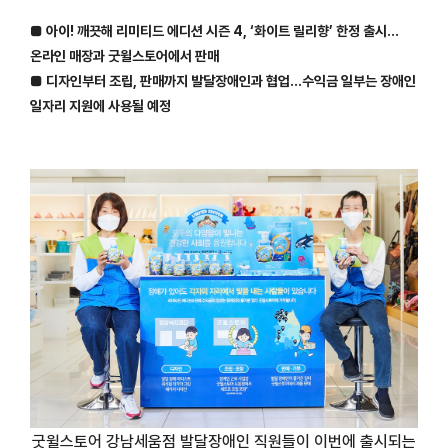
■ 아이! 깨끗해 리미티드 에디션 시즌 4, ‘화이트 릴리향’ 한정 출시…
온라인 매장과 굿윌스토어에서 판매
■ 디자인부터 조립, 판매까지 발달장애인과 협업…수익금 일부는 장애인
일자리 지원에 사용될 예정
굿윌스토어 강남세움점 발달장애인 직원들이 이번에 출시되는