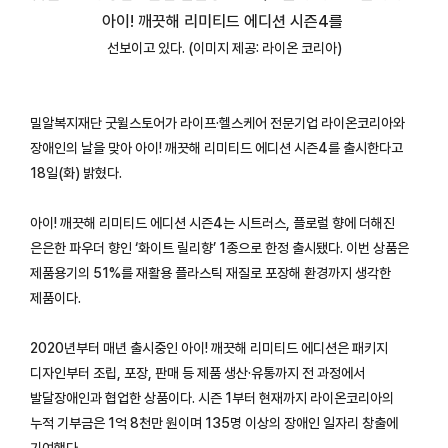
아이! 깨끗해 리미티드 에디션 시즌4를
선보이고 있다. (이미지 제공: 라이온 코리아)
밀알복지재단 굿윌스토어가 라이프·헬스케어 전문기업 라이온코리아와
장애인의 날을 맞아 아이! 깨끗해 리미티드 에디션 시즌4를 출시한다고
18일(화) 밝혔다.
아이! 깨끗해 리미티드 에디션 시즌4는 시트러스, 플로럴 향에 더해진
은은한 파우더 향인 ‘화이트 릴리향’ 1종으로 한정 출시됐다. 이번 상품은
제품용기의 51%를 재활용 플라스틱 재질로 포장해 환경까지 생각한
제품이다.
2020년부터 매년 출시중인 아이! 깨끗해 리미티드 에디션은 패키지
디자인부터 조립, 포장, 판매 등 제품 생산·유통까지 전 과정에서
발달장애인과 협업한 상품이다. 시즌 1부터 현재까지 라이온코리아의
누적 기부금은 1억 8천만 원이며 135명 이상의 장애인 일자리 창출에
기여했다.