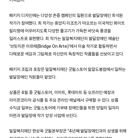
패키지 디자인에는 다양성 존중 캠페인의 일환으로 발달장애인 최석원
작가가 참여했다. 최 작가는 휴양지 리조트가 떠오르는 이국적인 화이트
릴리향에 어우러지도록 다양한 물고기가 가득한 바닷속 풍경을
일러스트로 표현했다. 최 작가는 밀알복지재단의 발달장애인 예술단
‘브릿지온 아르떼(Bridge On Arte)’에서 미술 작가로 활동하면서
다채로운 색감과 그림체로 자신만의 독창적인 작품들을 선보이고 있다.
패키지 조립과 포장은 밀알복지재단 굿윌스토어 밀알도봉점에서 일하는
발달장애인 직원들이 맡았다.
상품은 4월 중 굿윌스토어, 이마트, 롯데마트 등 오프라인 매장과
라이온코리아 공식몰 등 주요 온라인 채널에서 구매할 수 있다. 상품
수익금 일부는 굿윌스토어에 기부돼 장애인들을 위한 양질의 일자리
마련과 발달장애 작가 양성 사업에 쓰인다.
밀알복지재단 한상욱 굿윌본부장은 “4년째 발달장애인과의 상생을 위해