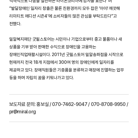
적극적으로 나눔을 실천하는 라이온코리아에 감사를 표한다“며
“발달장애인 일자리 창출은 물론 친환경까지 모두 잡은 ‘아이! 깨끗해
리미티트 에디션 시즌4’에 소비자들의 많은 관심을 부탁드린다”고
전했다.
밀알복지재단 굿윌스토어는 시민이나 기업으로부터 중고 물품이나 새
상품을 기부 받아 판매한 수익으로 장애인을 고용하는
장애인직업재활시설이다. 2011년 굿윌스토어 밀알송파점을 시작으로
현재까지 전국 18개 지점에서 300여 명의 장애인에게 일자리를
제공하고 있다. 장애직원들은 기증품을 분류하고 매장에 진열하는 업무
등을 하며 자립의 꿈을 키워나가고 있다.
보도자료 문의:
홍보실 / 070-7462-9047 / 070-8708-9950 /
pr@miral.org