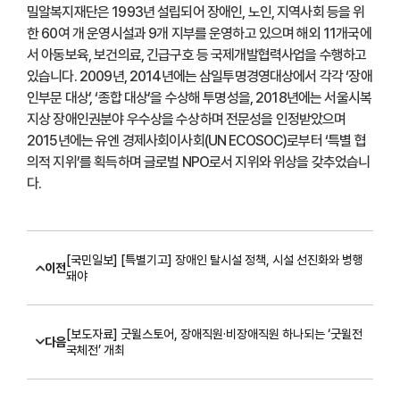
밀알복지재단은 1993년 설립되어 장애인, 노인, 지역사회 등을 위
한 60여 개 운영시설과 9개 지부를 운영하고 있으며 해외 11개국에
서 아동보육, 보건의료, 긴급구호 등 국제개발협력사업을 수행하고
있습니다. 2009년, 2014년에는 삼일투명경영대상에서 각각 ‘장애
인부문 대상’, ‘종합 대상’을 수상해 투명성을, 2018년에는 서울시복
지상 장애인권분야 우수상을 수상하며 전문성을 인정받았으며
2015년에는 유엔 경제사회이사회(UN ECOSOC)로부터 ‘특별 협
의적 지위’를 획득하며 글로벌 NPO로서 지위와 위상을 갖추었습니
다.
[국민일보] [특별기고] 장애인 탈시설 정책, 시설 선진화와 병행
이전
돼야
[보도자료] 굿윌스토어, 장애직원·비장애직원 하나되는 ‘굿윌전
다음
국체전’ 개최