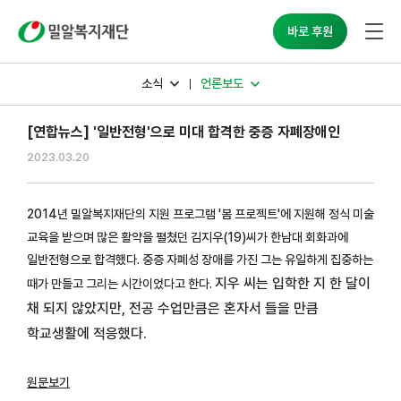
밀알복지재단
바로 후원
소식
언론보도
[연합뉴스] '일반전형'으로 미대 합격한 중증 자폐장애인
2023.03.20
2014년 밀알복지재단의 지원 프로그램 '봄 프로젝트'에 지원해 정식 미술
교육을 받으며 많은 활약을 펼쳤던 김지우(19)씨가 한남대 회화과에
일반전형으로 합격했다. 중증 자폐성 장애를 가진 그는 유일하게 집중하는
지우 씨는
입학한 지 한 달이
때가 만들고 그리는 시간이었다고 한다.
채 되지 않았지만, 전공 수업만큼은 혼자서 들을 만큼
학교생활에 적응했다.
원문보기