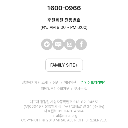
1600-0966
후원회원 전용번호
(평일 AM 9:00 ~ PM 6:00)
FAMILY SITE
밀알복지재단 소개
정관
이용약관
개인정보처리방침
이메일무단수집거부
오시는 길
대표자 홍정길 사업자등록번호 213-82-04651
(우)06349 서울특별시 강남구 밤고개로1길 34 (수서동)
대표전화 02-3411-4664
miral@miral.org
COPYRIGHT© 2018 MIRAL ALL RIGHTS RESERVED.