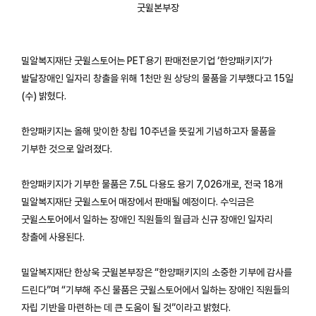
굿윌본부장
밀알복지재단 굿윌스토어는 PET용기 판매전문기업 ‘한양패키지’가
발달장애인 일자리 창출을 위해 1천만 원 상당의 물품을 기부했다고 15일
(수) 밝혔다.
한양패키지는 올해 맞이한 창립 10주년을 뜻깊게 기념하고자 물품을
기부한 것으로 알려졌다.
한양패키지가 기부한 물품은 7.5L 다용도 용기 7,026개로, 전국 18개
밀알복지재단 굿윌스토어 매장에서 판매될 예정이다. 수익금은
굿윌스토어에서 일하는 장애인 직원들의 월급과 신규 장애인 일자리
창출에 사용된다.
밀알복지재단 한상욱 굿윌본부장은 “한양패키지의 소중한 기부에 감사를
드린다”며 “기부해 주신 물품은 굿윌스토어에서 일하는 장애인 직원들의
자립 기반을 마련하는 데 큰 도움이 될 것”이라고 밝혔다.