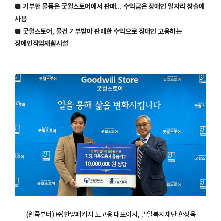
■ 기부한 물품은 굿윌스토어에서 판매… 수익금은 장애인 일자리 창출에
사용
■ 굿윌스토어, 물건 기부받아 판매한 수익으로 장애인 고용하는
장애인직업재활시설
(왼쪽부터) ㈜한양패키지 노고웅 대표이사, 밀알복지재단 한상욱