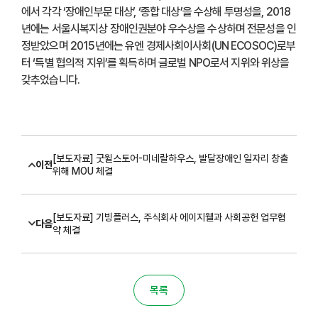
에서 각각 ‘장애인부문 대상’, ‘종합 대상’을 수상해 투명성을, 2018
년에는 서울시복지상 장애인권분야 우수상을 수상하며 전문성을 인
정받았으며 2015년에는 유엔 경제사회이사회(UN ECOSOC)로부
터 ‘특별 협의적 지위’를 획득하며 글로벌 NPO로서 지위와 위상을
갖추었습니다.
[보도자료] 굿윌스토어-미네랄하우스, 발달장애인 일자리 창출
이전
위해 MOU 체결
[보도자료] 기빙플러스, 주식회사 에이지웰과 사회공헌 업무협
다음
약 체결
목록