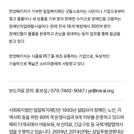
한양패키지가 기부한 밀알복지재단 굿윌스토어는 시민이나 기업으로부터
중고 물품이나 새 상품을 기부 받아 판매한 수익으로 장애인을 고용하는
장애인직업재활시설이다. 현재 전국 18개 매장에서 300여 명의
장애인들이 물품을 분류하고 손님을 응대하는 등의 업무를 통해 월급을
받고 있다.
한양패키지는 식품용 PET를 제조·유통하는 기업으로, 독보적인
기술력으로 폭넓은 소비자층에게 사랑받고 있다.
보도자료 문의:
홍보실 / 070-7462-9047 / pr@miral.org
사회복지법인 밀알복지재단은 1993년 설립되어 장애인, 노인, 지
역사회 등을 위한 60여 개 운영시설과 9개 지부를 운영하고 있으며
해외 11개국에서 아동보육, 보건의료, 긴급구호 등 국제개발협력사
업을 수행하고 있습니다. 2009년, 2014년에는 삼일투명경영대상