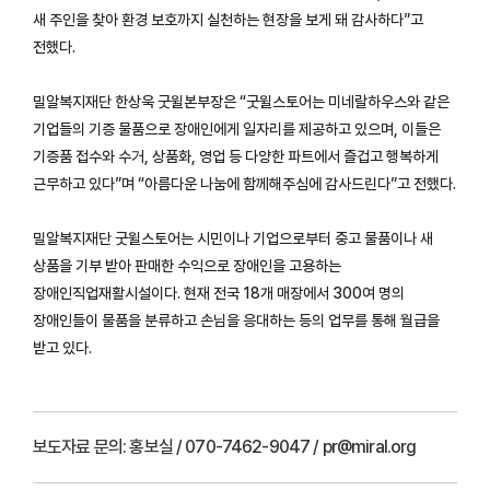
새 주인을 찾아 환경 보호까지 실천하는 현장을 보게 돼 감사하다”고
전했다.
밀알복지재단 한상욱 굿윌본부장은 “굿윌스토어는 미네랄하우스와 같은
기업들의 기증 물품으로 장애인에게 일자리를 제공하고 있으며, 이들은
기증품 접수와 수거, 상품화, 영업 등 다양한 파트에서 즐겁고 행복하게
근무하고 있다”며 “아름다운 나눔에 함께해주심에 감사드린다”고 전했다.
밀알복지재단 굿윌스토어는 시민이나 기업으로부터 중고 물품이나 새
상품을 기부 받아 판매한 수익으로 장애인을 고용하는
장애인직업재활시설이다. 현재 전국 18개 매장에서 300여 명의
장애인들이 물품을 분류하고 손님을 응대하는 등의 업무를 통해 월급을
받고 있다.
보도자료 문의:
홍보실 / 070-7462-9047 / pr@miral.org