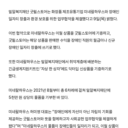
밀알복지재단 굿윌스토어는 화장품 제조유통기업 미네랄하우스와 장애인
일자리 창출과 환경 보호를 위한 업무협약을 체결했다고 9일(목) 밝혔다.
이번 협약으로 미네랄하우스는 이월 상품을 굿윌스토어에 기증하고,
굿윌스토어는 해당 상품을 판매한 수익을 장애인 직원의 월급이나 신규
장애인 일자리 창출에 쓰기로 했다.
또한 미네랄하우스는 밀알복지재단에서 취약계층에 배분하는
긴급생계지원키트인 ‘자상 한 상자’에도 닥터딥 신상품을 기증하기로
했다.
미네랄하우스는 2021년 8월부터 총 6차례에 걸쳐 밀알복지재단에
5천만 원 상당의 물품을 기부한 바 있다.
미네랄하우스 허미영 대표는 “장애인에게 자선이 아닌 자립의 기회를
제공하는 굿윌스토어와 뜻을 함께하고자 사회공헌 업무협약을 체결하게
됐다”며 “미네랄하우스의 물품이 장애인들의 일자리가 되고, 이월 상품이