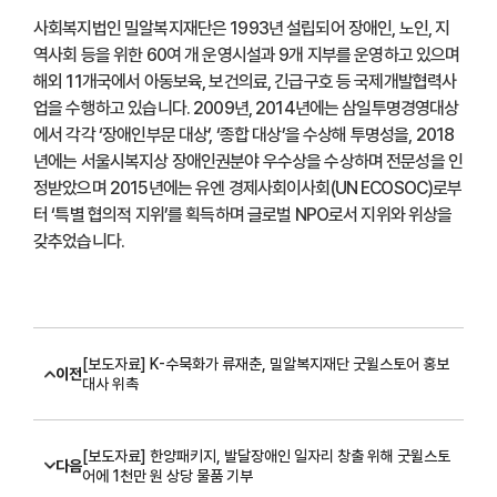
사회복지법인 밀알복지재단은 1993년 설립되어 장애인, 노인, 지
역사회 등을 위한 60여 개 운영시설과 9개 지부를 운영하고 있으며
해외 11개국에서 아동보육, 보건의료, 긴급구호 등 국제개발협력사
업을 수행하고 있습니다. 2009년, 2014년에는 삼일투명경영대상
에서 각각 ‘장애인부문 대상’, ‘종합 대상’을 수상해 투명성을, 2018
년에는 서울시복지상 장애인권분야 우수상을 수상하며 전문성을 인
정받았으며 2015년에는 유엔 경제사회이사회(UN ECOSOC)로부
터 ‘특별 협의적 지위’를 획득하며 글로벌 NPO로서 지위와 위상을
갖추었습니다.
[보도자료] K-수묵화가 류재춘, 밀알복지재단 굿윌스토어 홍보
이전
대사 위촉
[보도자료] 한양패키지, 발달장애인 일자리 창출 위해 굿윌스토
다음
어에 1천만 원 상당 물품 기부