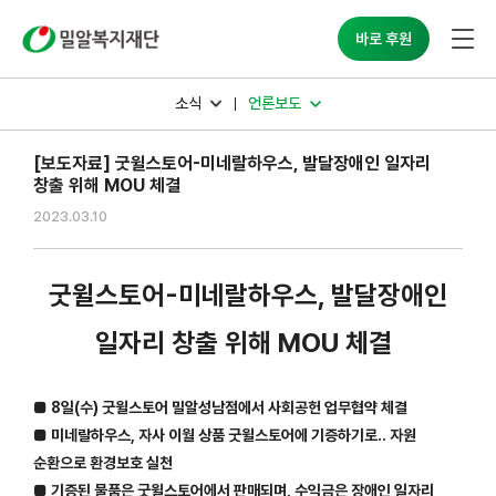
밀알복지재단
바로 후원
소식
언론보도
[보도자료] 굿윌스토어-미네랄하우스, 발달장애인 일자리
창출 위해 MOU 체결
2023.03.10
굿윌스토어-미네랄하우스, 발달장애인
일자리 창출 위해 MOU 체결
■ 8일(수) 굿윌스토어 밀알성남점에서 사회공헌 업무협약 체결
■ 미네랄하우스, 자사 이월 상품 굿윌스토어에 기증하기로.. 자원
순환으로 환경보호 실천
■ 기증된 물품은 굿윌스토어에서 판매되며, 수익금은 장애인 일자리