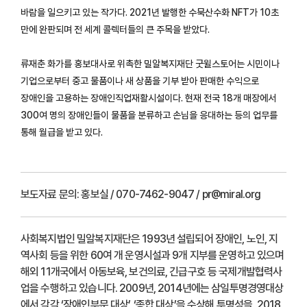
바람을 일으키고 있는 작가다. 2021년 발행한 수묵산수화 NFT가 10초
만에 완판되며 전 세계 콜렉터들의 큰 주목을 받았다.
류재춘 화가를 홍보대사로 위촉한 밀알복지재단 굿윌스토어는 시민이나
기업으로부터 중고 물품이나 새 상품을 기부 받아 판매한 수익으로
장애인을 고용하는 장애인직업재활시설이다. 현재 전국 18개 매장에서
300여 명의 장애인들이 물품을 분류하고 손님을 응대하는 등의 업무를
통해 월급을 받고 있다.
보도자료 문의:
홍보실 / 070-7462-9047 / pr@miral.org
사회복지법인 밀알복지재단은 1993년 설립되어 장애인, 노인, 지
역사회 등을 위한 60여 개 운영시설과 9개 지부를 운영하고 있으며
해외 11개국에서 아동보육, 보건의료, 긴급구호 등 국제개발협력사
업을 수행하고 있습니다. 2009년, 2014년에는 삼일투명경영대상
에서 각각 ‘장애인부문 대상’, ‘종합 대상’을 수상해 투명성을, 2018