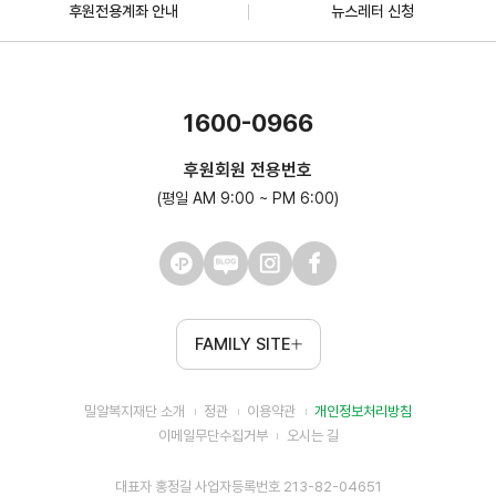
후원전용계좌 안내
뉴스레터 신청
1600-0966
후원회원 전용번호
(평일 AM 9:00 ~ PM 6:00)
FAMILY SITE
밀알복지재단 소개
정관
이용약관
개인정보처리방침
이메일무단수집거부
오시는 길
대표자 홍정길 사업자등록번호 213-82-04651