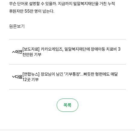
무슨 단어로 설명할 수 있을까. 지금까지 밀알복지재단을 거친 누적
후원자만 55만 명이 넘는다.
원문보기
[보도자료] 카카오게임즈, 밀알복지재단에 장애아동 치료비 3
이전
천만원 기부
[연합뉴스] 장모님이 남긴 '기부통장'…빠듯한 형편에도 매달
다음
12곳 기부
목록