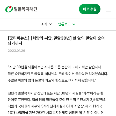
밀알복지재단
바로 후원
소식
언론보도
[굿티비뉴스] [희망의 씨앗, 밀알30년] 한 알의 밀알이 숲이
되기까지
2023.01.26
“지난 30년을 되돌아보면 지나온 모든 순간이 그저 기적만 같습니다.
물론 순탄하지만은 않았죠. 하나님의 은혜 없이는 불가능한 일이었습니다.
수많은 이들의 땀과 눈물의 기도와 헌신으로 여기까지 왔습니다.”
정형석 밀알복지재단 상임대표는 지난 30년의 세월을 ‘기적’이라는 한
단어로 표현했다. 일곱 명의 청년들이 모여 만든 작은 단체가 2,567명의
직원과 국내 9개 지부와 54개 산하시설과 61개 사업장, 해외 11개국
13개 사업장을 지닌 거대한 사회복지단체로 성장한 게 '기적'이 아니면