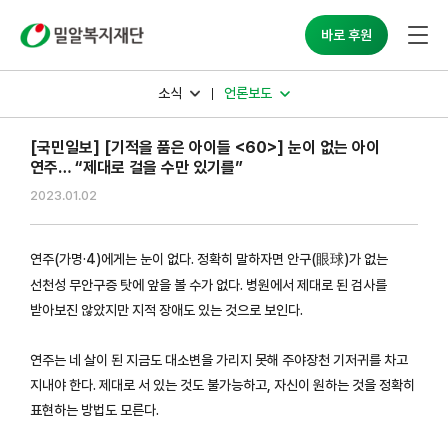
밀알복지재단
바로 후원
소식
언론보도
[국민일보] [기적을 품은 아이들 <60>] 눈이 없는 아이
연주… “제대로 걸을 수만 있기를”
2023.01.02
연주(가명·4)에게는 눈이 없다. 정확히 말하자면 안구(眼球)가 없는
선천성 무안구증 탓에 앞을 볼 수가 없다. 병원에서 제대로 된 검사를
받아보진 않았지만 지적 장애도 있는 것으로 보인다.
연주는 네 살이 된 지금도 대소변을 가리지 못해 주야장천 기저귀를 차고
지내야 한다. 제대로 서 있는 것도 불가능하고, 자신이 원하는 것을 정확히
표현하는 방법도 모른다.