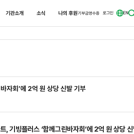
기관소개
소식
나의 후원
로그인
EN
기부금영수증
바자회’에 2억 원 상당 신발 기부
트, 기빙플러스 ‘함께그린바자회’에 2억 원 상당 