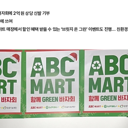
자회에 2억 원 상당 신발 기부
출에 쓰여
트 매장에서 할인 혜택 받을 수 있는 ‘브릿지 온 그린’ 이벤트도 진행… 친환경