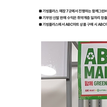
■ 기빙플러스 매장 7곳에서 진행하는 함께그린바
■ 기부된 신발 판매 수익은 취약계층 일자리 창
■ 기빙플러스에서 ABC마트 상품 구매 시 ABC마