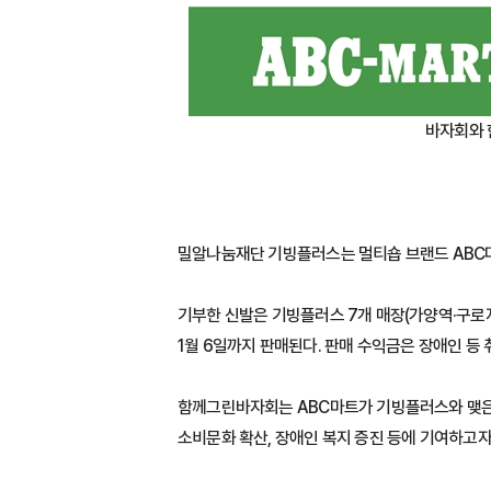
바자회와 함
밀알나눔재단 기빙플러스는 멀티숍 브랜드 ABC마
기부한 신발은 기빙플러스 7개 매장(가양역·구로
1월 6일까지 판매된다. 판매 수익금은 장애인 등
함께그린바자회는 ABC마트가 기빙플러스와 맺은 
소비문화 확산, 장애인 복지 증진 등에 기여하고자