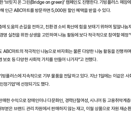
‘브릿지 온 그린(Bridge on green)’ 캠페인도 진행한다. 기빙플러스 
 인근 ABC마트를 방문하면 5,000원 할인 혜택을 받을 수 있다.
계층에 도움의 손길을 전하고, 친환경 소비 확산에 힘을 보태기 위하여 밀알나
 경영 실천을 위한 상생을 고민하며 나눔 활동에 보다 적극적으로 참여할 예정
 ABC마트의 적극적인 나눔으로 바자회는 물론 다양한 나눔 활동을 진행하며
경 보호 등 다양한 사회적 가치를 만들어 나가자”고 전했다.
해 기빙플러스에 지속적으로 기부 물품을 전달하고 있다. 지난 1일에는 이같은
인정기업’에 선정되기도 했다.
판매한 수익으로 장애인이나 다문화인, 경력단절여성, 시니어 등 고용취약계층
대부분은 브랜드 관리 차원에서 판매하지 않는 재고, 이월 상품으로 자원 재순환