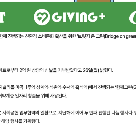
께 진행되는 친환경 소비문화 확산을 위한 ‘브릿지 온 그린(Bridge on gree
트로부터 2억 원 상당의 신발을 기부받았다고 26일(월) 밝혔다.
지밸리몰·마곡나루역·상계역·석촌역·수서역·흑석역)에서 진행되는 ‘함께그린(Gr
 취약계층 일자리 창출을 위해 사용된다.
사회공헌 업무협약의 일환으로, 지난해에 이어 두 번째 진행된 나눔 행사다.
 해당 행사를 기획했다.