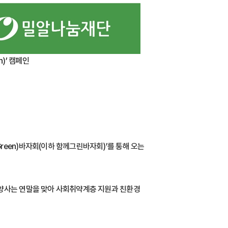
n)’ 캠페인
een)바자회(이하 함께그린바자회)’를 통해 오는
 양사는 연말을 맞아 사회취약계층 지원과 친환경