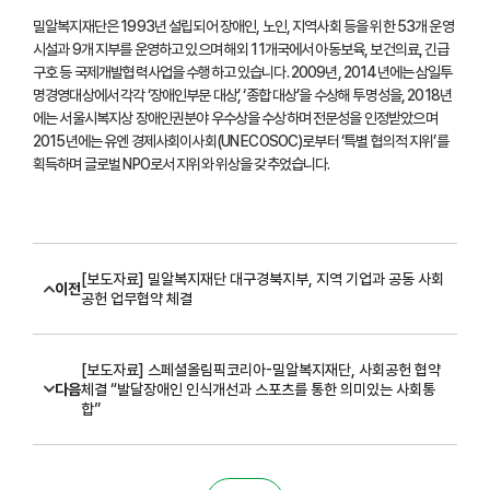
밀알복지재단은 1993년 설립되어 장애인, 노인, 지역사회 등을 위한 53개 운영
시설과 9개 지부를 운영하고 있으며 해외 11개국에서 아동보육, 보건의료, 긴급
구호 등 국제개발협력사업을 수행하고 있습니다. 2009년, 2014년에는 삼일투
명경영대상에서 각각 ‘장애인부문 대상’, ‘종합 대상’을 수상해 투명성을, 2018년
에는 서울시복지상 장애인권분야 우수상을 수상하며 전문성을 인정받았으며
2015년에는 유엔 경제사회이사회(UN ECOSOC)로부터 ‘특별 협의적 지위’를
획득하며 글로벌 NPO로서 지위와 위상을 갖추었습니다.
[보도자료] 밀알복지재단 대구경북지부, 지역 기업과 공동 사회
이전
공헌 업무협약 체결
[보도자료] 스페셜올림픽코리아-밀알복지재단, 사회공헌 협약
다음
체결 “발달장애인 인식개선과 스포츠를 통한 의미있는 사회통
합”