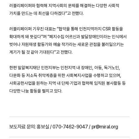
러블리페이퍼와 협력해 지역사회의 문제를 해결하는 다양한 사회적
가치를 만드는 데 최선을 다하겠다”고 전했다.
러블리페이퍼 기우진 대표는 “협약을 통해 인천지역까지 CSR 활동을
확대하게 돼 뜻깊다”며 “폐지수집 어르신과 발달장애인이라는 인식에서
벗어나 자원재생 활동가와 예술 작가라는 새로운 관점을 불러일으키는
계기가 될 것 같아 기대된다”고 전했다.
한편 밀알복지재단 인천지부는 인천지역 내 장애인, 아동, 독거노인,
다문화 등 저소득 취약계층을 위한 사회복지사업을 수행하고 있으며,
사회공헌사업을 원하는 지역 내 단체·기업과 협력해 임직원 봉사활동 등
다양한 나눔 활동을 펼치고 있다.
보도자료 문의:
홍보실 / 070-7462-9047 / pr@miral.org