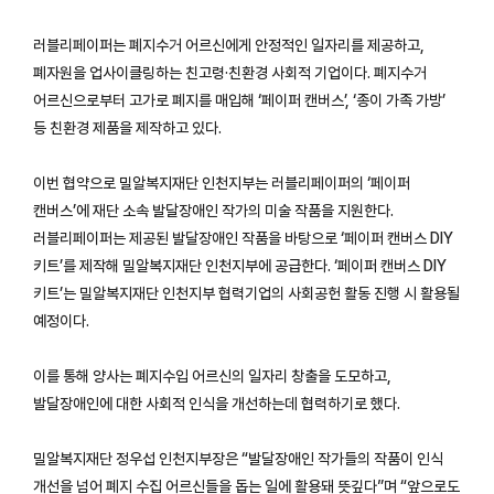
러블리페이퍼는 폐지수거 어르신에게 안정적인 일자리를 제공하고,
폐자원을 업사이클링하는 친고령·친환경 사회적 기업이다. 폐지수거
어르신으로부터 고가로 폐지를 매입해 ‘페이퍼 캔버스’, ‘종이 가족 가방’
등 친환경 제품을 제작하고 있다.
이번 협약으로 밀알복지재단 인천지부는 러블리페이퍼의 ‘페이퍼
캔버스’에 재단 소속 발달장애인 작가의 미술 작품을 지원한다.
러블리페이퍼는 제공된 발달장애인 작품을 바탕으로 ‘페이퍼 캔버스 DIY
키트’를 제작해 밀알복지재단 인천지부에 공급한다. ‘페이퍼 캔버스 DIY
키트’는 밀알복지재단 인천지부 협력기업의 사회공헌 활동 진행 시 활용될
예정이다.
이를 통해 양사는 폐지수입 어르신의 일자리 창출을 도모하고,
발달장애인에 대한 사회적 인식을 개선하는데 협력하기로 했다.
밀알복지재단 정우섭 인천지부장은 “발달장애인 작가들의 작품이 인식
개선을 넘어 폐지 수집 어르신들을 돕는 일에 활용돼 뜻깊다”며 “앞으로도