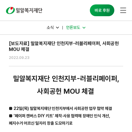
밀알복지재단
바로 후원
소식
언론보도
[보도자료] 밀알복지재단 인천지부-러블리페이퍼, 사회공헌
MOU 체결
2022.09.23
밀알복지재단 인천지부-러블리페이퍼,
사회공헌 MOU 체결
■ 22일(목) 밀알복지재단 인천지부에서 사회공헌 업무 협약 체결
■ ‘페이퍼 캔버스 DIY 키트’ 제작·사용 협력해 장애인 인식 개선,
폐지수거 어르신 일자리 창출 도모하기로