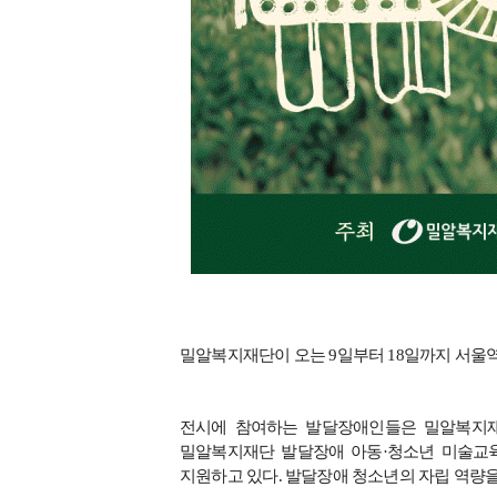
밀알복지재단이 오는
9
일부터
18
일까지 서울
전시에 참여하는 발달장애인들은 밀알복지
밀알복지재단 발달장애 아동
·
청소년 미술교
지원하고 있다
.
발달장애 청소년의 자립 역량