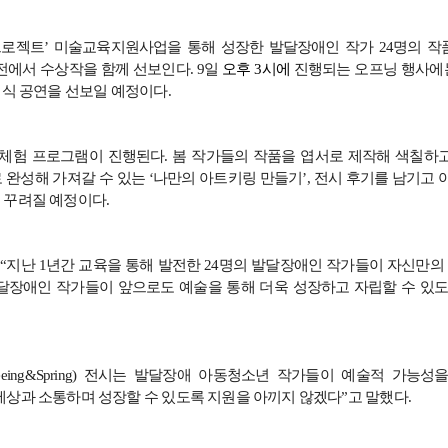
프로젝트
’
미술교육지원사업을 통해 성장한 발달장애인 작가
24
명의 작
전에서 수상작을 함께 선보인다
. 9
일
오후
3
시에
진행되는 오프닝 행사
래식 공연을 선보일 예정이다
.
 체험 프로그램이 진행된다
.
봄 작가들의 작품을 엽서로 제작해 색칠하
 완성해 가져갈 수 있는
‘
나만의 아트키링 만들기
’,
전시 후기를 남기고 
 꾸려질 예정이다
.
은
“
지난
1
년간 교육을 통해 발전한
24
명의 발달장애인 작가들이 자신만의
달장애인 작가들이 앞으로도 예술을 통해 더욱 성장하고 자립할 수 있
eeing&Spring)
전시는 발달장애 아동청소년 작가들이 예술적 가능성을
세상과 소통하며 성장할 수 있도록 지원을 아끼지 않겠다
”
고 말했다
.