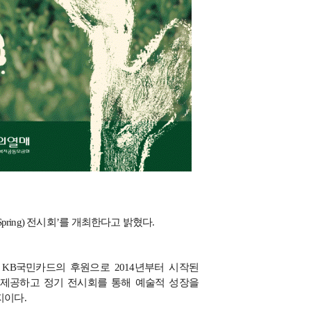
pring)
전시회
’
를 개최한다고 밝혔다
.
는
KB
국민카드의 후원으로
2014
년부터 시작된
 제공하고 정기 전시회를 통해 예술적 성장을
취지이다
.