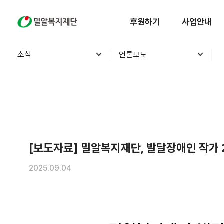
밀알복지재단
후원하기
사업안내
소식
언론보도
[보도자료] 밀알복지재단, 발달장애인 작가 24인
2025.09.04