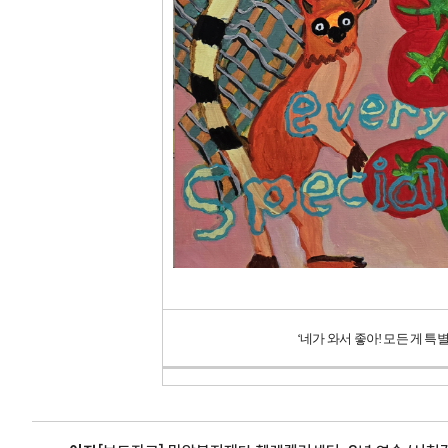
‘
네가 와서 좋아
!
모든 게 특