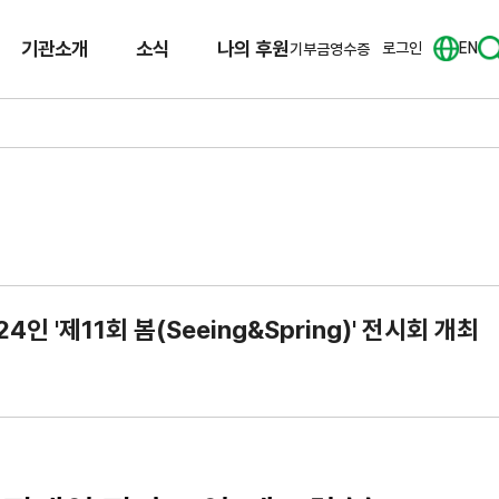
기관소개
소식
나의 후원
로그인
EN
기부금영수증
 '제11회 봄(Seeing&Spring)' 전시회 개최