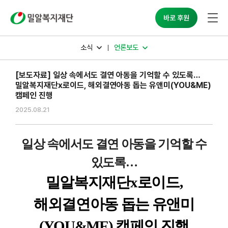
밀알복지재단
바로 후원
소식
언론보도
[보도자료] 일상 속에서도 결연 아동을 기억할 수 있도록…
밀알복지재단x로이드, 해외결연아동 돕는 유앤미(YOU&ME)
캠페인 진행
2025.08.21
일상 속에서도 결연 아동을 기억할 수
있도록
…
밀알복지재단
x
로이드
,
해외결연아동 돕는 유앤미
(YOU&ME)
캠페인 진행