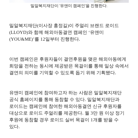
밀알복지재단이
'
유앤미 캠페인
'
을 진행한다
.
밀알복지재단
(
이사장 홍정길
)
이 주얼리 브랜드 로이드
(LLOYD)
와 함께 해외아동결연 캠페인
‘
유앤미
(YOU&ME)’
를
12
일부터 진행한다
.
이번 캠페인은 후원자들이 결연후원을 맺은 해외아동에게
희망을 전하는 동시에 제공받은 목걸이를 통해 일상 속에서
결연의 의미를 기억할 수 있도록 돕기 위해 기획됐다
.
유앤미 캠페인에 참여하고자 하는 사람은 밀알복지재단
공식 홈페이지를 통해 동참할 수 있다
.
밀알복지재단과
로이드는 캠페인에 참여한 해외아동결연 신규 후원자를
대상으로 로이드 주얼리를 제공한다
.
월
3
만 원 이상 정기
후원에 동참할 경우 로이드 실버 목걸이
1
개를 받을 수
있다
.