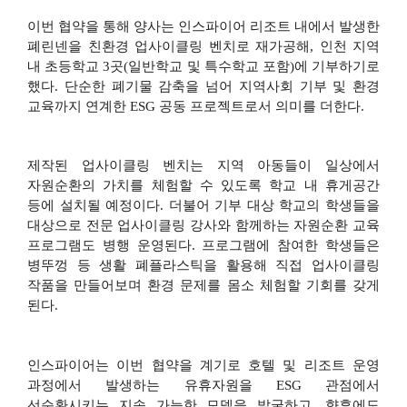
이번 협약을 통해 양사는 인스파이어 리조트 내에서 발생한
폐린넨을 친환경 업사이클링 벤치로 재가공해
,
인천 지역
내 초등학교
3
곳
(
일반학교 및 특수학교 포함
)
에 기부하기로
했다
.
단순한 폐기물 감축을 넘어 지역사회 기부 및 환경
교육까지 연계한
ESG
공동 프로젝트로서 의미를 더한다
.
제작된 업사이클링 벤치는 지역 아동들이 일상에서
자원순환의 가치를 체험할 수 있도록 학교 내 휴게공간
등에 설치될 예정이다
.
더불어 기부 대상 학교의 학생들을
대상으로 전문 업사이클링 강사와 함께하는 자원순환 교육
프로그램도 병행 운영된다
.
프로그램에 참여한 학생들은
병뚜껑 등 생활 폐플라스틱을 활용해 직접 업사이클링
작품을 만들어보며 환경 문제를 몸소 체험할 기회를 갖게
된다
.
인스파이어는 이번 협약을 계기로 호텔 및 리조트 운영
과정에서 발생하는 유휴자원을
ESG
관점에서
선순환시키는 지속 가능한 모델을 발굴하고
,
향후에도