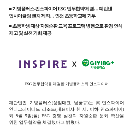
■ 기빙플러스
-
인스파이어
ESG
업무협약 체결… 폐린넨
업사이클링 벤치 제작… 인천 초등학교에 기부
■ 초등학생 대상 자원순환 교육 프로그램 병행으로 환경 인식
제고 및 실천 기회 제공
ESG
업무협약을 체결한 기빙플러스와 인스파이어
재단법인 기빙플러스
(
상임대표 남궁규
)
는 ㈜인스파이어
인티그레이티드 리조트
(
대표이사 첸 시
,
이하 인스파이어
)
와
8
월
5
일
(
월
) ESG
경영 실천과 자원순환 문화 확산을
위한 업무협약을 체결했다고 밝혔다
.