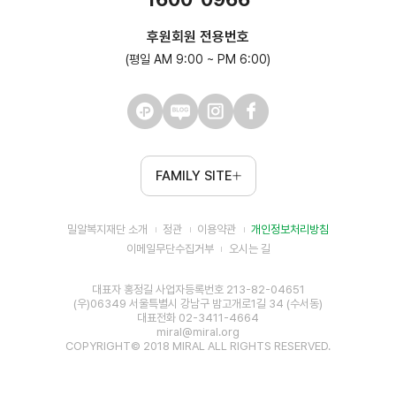
후원회원 전용번호
(평일 AM 9:00 ~ PM 6:00)
FAMILY SITE
밀알복지재단 소개
정관
이용약관
개인정보처리방침
이메일무단수집거부
오시는 길
대표자 홍정길 사업자등록번호 213-82-04651
(우)06349 서울특별시 강남구 밤고개로1길 34 (수서동)
대표전화 02-3411-4664
miral@miral.org
COPYRIGHT© 2018 MIRAL ALL RIGHTS RESERVED.