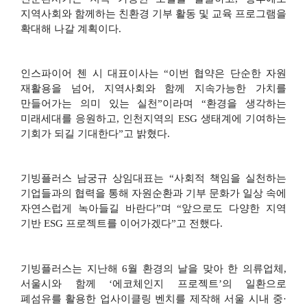
지역사회와 함께하는 친환경 기부 활동 및 교육 프로그램을
확대해 나갈 계획이다
.
인스파이어 첸 시 대표이사는
“
이번 협약은 단순한 자원
재활용을 넘어
,
지역사회와 함께 지속가능한 가치를
만들어가는 의미 있는 실천
”
이라며
“
환경을 생각하는
미래세대를 응원하고
,
인천지역의
ESG
생태계에 기여하는
기회가 되길 기대한다
”
고 밝혔다
.
기빙플러스 남궁규 상임대표는
“
사회적 책임을 실천하는
기업들과의 협력을 통해 자원순환과 기부 문화가 일상 속에
자연스럽게 녹아들길 바란다
”
며
“
앞으로도 다양한 지역
기반
ESG
프로젝트를 이어가겠다
”
고 전했다
.
기빙플러스는 지난해
6
월 환경의 날을 맞아 한 의류업체
,
서울시와 함께
‘
에코체인지 프로젝트
’
의 일환으로
폐섬유를 활용한 업사이클링 벤치를 제작해 서울 시내 중
·