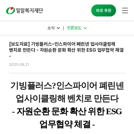
밀알복지재단
바로 후원
소식
언론보도
[보도자료] 기빙플러스–인스파이어 폐린넨 업사이클링해
벤치로 만든다 - 자원순환 문화 확산 위한 ESG 업무협약 체결
-
2025.08.21
기빙플러스
?
인스파이어 폐린넨
업사이클링해 벤치로 만든다
-
자원순환 문화 확산 위한
ESG
업무협약 체결
-