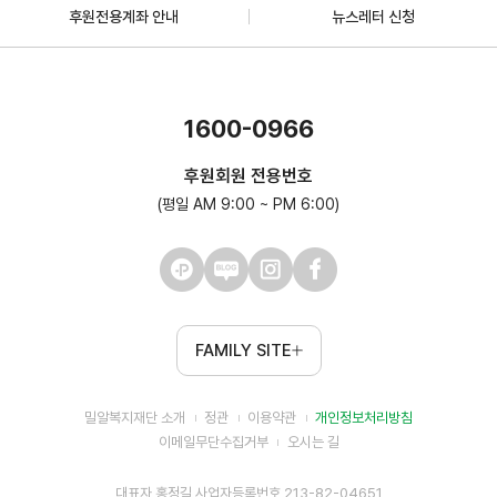
후원전용계좌 안내
뉴스레터 신청
1600-0966
후원회원 전용번호
(평일 AM 9:00 ~ PM 6:00)
FAMILY SITE
밀알복지재단 소개
정관
이용약관
개인정보처리방침
이메일무단수집거부
오시는 길
대표자 홍정길 사업자등록번호 213-82-04651