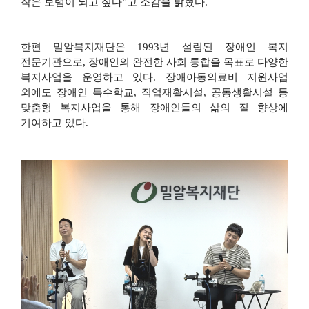
작은 보탬이 되고 싶다
”
고 소감을 밝혔다
.
한편 밀알복지재단은
1993
년 설립된 장애인 복지
전문기관으로
,
장애인의 완전한 사회 통합을 목표로 다양한
복지사업을 운영하고 있다
.
장애아동의료비 지원사업
외에도 장애인 특수학교
,
직업재활시설
,
공동생활시설 등
맞춤형 복지사업을 통해 장애인들의 삶의 질 향상에
기여하고 있다
.