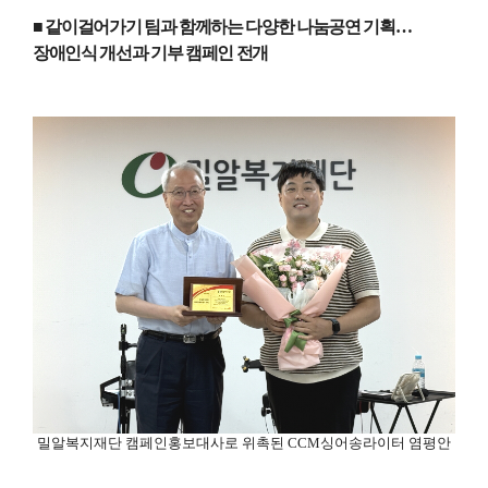
■ 같이걸어가기 팀과 함께하는 다양한 나눔공연 기획
…
장애인식 개선과 기부 캠페인 전개
밀알복지재단 캠페인홍보대사로 위촉된
CCM
싱어송라이터 염평안