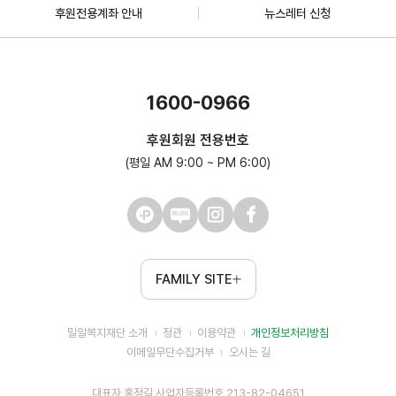
후원전용계좌 안내
뉴스레터 신청
1600-0966
후원회원 전용번호
(평일 AM 9:00 ~ PM 6:00)
FAMILY SITE
밀알복지재단 소개
정관
이용약관
개인정보처리방침
이메일무단수집거부
오시는 길
대표자 홍정길 사업자등록번호 213-82-04651