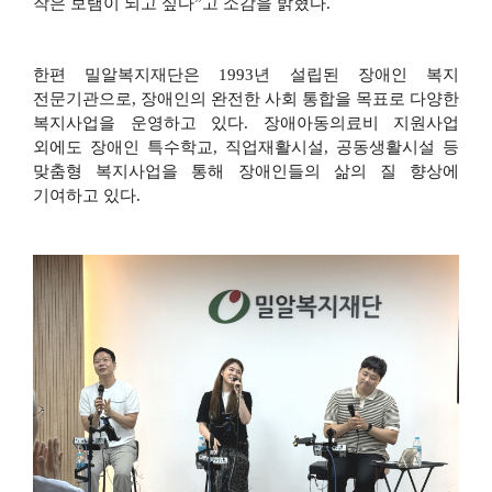
작은 보탬이 되고 싶다
”
고 소감을 밝혔다
.
한편 밀알복지재단은
1993
년 설립된 장애인 복지
전문기관으로
,
장애인의 완전한 사회 통합을 목표로 다양한
복지사업을 운영하고 있다
.
장애아동의료비 지원사업
외에도 장애인 특수학교
,
직업재활시설
,
공동생활시설 등
맞춤형 복지사업을 통해 장애인들의 삶의 질 향상에
기여하고 있다
.