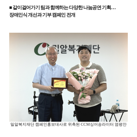
■ 같이걸어가기 팀과 함께하는 다양한 나눔공연 기획
…
장애인식 개선과 기부 캠페인 전개
밀알복지재단 캠페인홍보대사로 위촉된
CCM
싱어송라이터 염평안