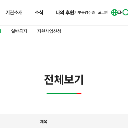
기관소개
소식
나의 후원
로그인
EN
기부금영수증
체
일반공지
지원사업신청
전체보기
제목