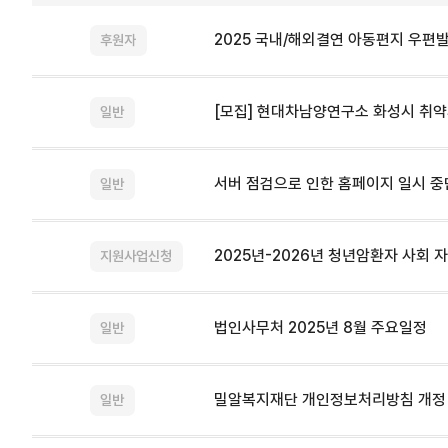
2025 국내/해외결연 아동편지 우편
후원자
[모집] 현대차남양연구소 화성시 취약
일반
서버 점검으로 인한 홈페이지 일시 중단 
일반
2025년-2026년 청년암환자 사회 
지원사업신청
법인사무처 2025년 8월 주요일정
일반
밀알복지재단 개인정보처리방침 개정
일반