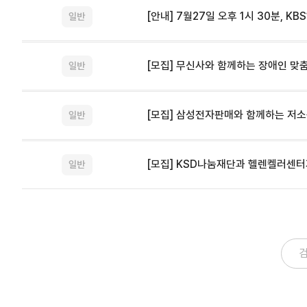
[안내] 7월27일 오후 1시 30분, KB
일반
[모집] 무신사와 함께하는 장애인 맞춤
일반
[모집] 삼성전자판매와 함께하는 저소득
일반
[모집] KSD나눔재단과 헬렌켈러센터
일반