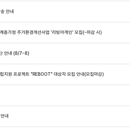
발송 안내
계층가정 주거환경개선사업 '리빙어게인' 모집(~마감 시)
안내 (8/7~8)
자립지원 프로젝트 "REBOOT" 대상자 모집 안내(모집마감)
 안내