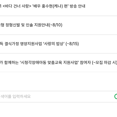
S1 <바다 건너 사랑> '배우 홍수현(케냐) 편' 방송 안내
형 정형신발 및 인솔 지원안내(~8/10)
 결식가정 영양지원사업 ‘사랑의 밥상’ (~8/15)
가 함께하는 ‘시청각장애아동 맞춤교육 지원사업’ 참여자 (~모집 마감 시