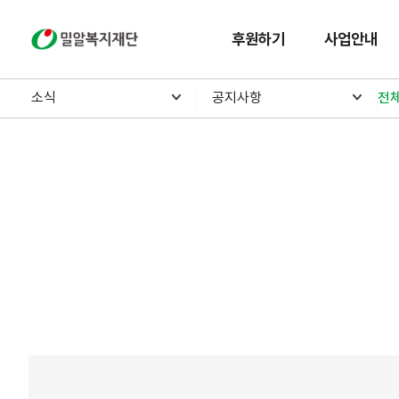
밀알복지재단
후원하기
사업안내
소식
공지사항
전