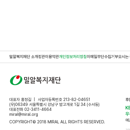
밀알복지재단 소개
정관
이용약관
개인정보처리방침
이메일무단수집거부
오시는 
대표자 홍정길
사업자등록번호 213-82-04651
후
(우)06349 서울특별시 강남구 밤고개로 1길 34 (수서동)
K
대표전화 02-3411-4664
우
miral@miral.org
예
COPYRIGHT© 2018 MIRAL ALL RIGHTS RESERVED.