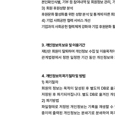
본인확인식별
,
기부 등 참여내역 및 회원정보 관리
,
가
3)
회원 후원성향 분석
후원문화 활성화를 위한 성향 분석 및 통계에 따른 
4)
기업 사회공헌 협력 서비스 개선
기업과의 사회공헌 협력체계 강화와 기업 후원문화 
3.
개인정보의 보유 및 이용기간
재단은 회원이 탈퇴하여 개인정보 수집 및 이용목적이
관계법령에서 정한 일정한 기간 동안 개인정보와
4.
개인정보의 파기절차 및 방법
1)
파기절차
회원의 정보는 목적이 달성된 후 별도의
DB
로 옮
저장된 후 파기되어집니다
.
별도
DB
로 옮겨진 개
2)
파기방법
파일형태로 저장된 개인정보는 기록을 재생할 수
종이에 출력된 개인정보는 분쇄기로 분쇄하여 