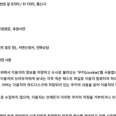
번호 앞
6
자리
/
뒤
1
자리
,
통신사
후원경로
,
후원사연
트 응모 등
),
서면신청서
,
전화상담
관한 사항
 위해서 이용자의 정보를 저장하고 수시로 불러오는
'
쿠키
(cookie)'
를 사용합
 이용자의 브라우저에게 보내는 아주 작은 텍스트 파일로 이용자 컴퓨터의 
트 서버는 이용자의 하드디스크에 저장되어 있는 쿠키의 내용을 읽어 이용자
로 수집하지 않으며
,
이용자는 언제든지 이러한 쿠키의 저장을 거부하거나 
용형태 등을 파악하여 이용자에게 최적화된 맞춤형 정보를 제공하기 위해 사용