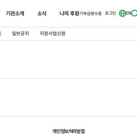
기관소개
소식
나의 후원
로그인
EN
기부금영수증
체
일반공지
지원사업신청
개인정보처리방침