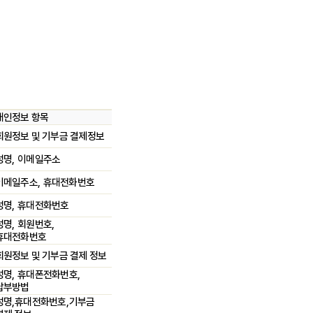
개인정보 항목
회원정보 및 기부금 결제정보
성명
,
이메일주소
이메일주소
,
휴대전화번호
성명
,
휴대전화번호
성명
,
회원번호
,
휴대전화번호
회원정보 및 기부금 결제 정보
성명
,
휴대폰전화번호
,
납부방법
성명
,
휴대전화번호
,
기부금