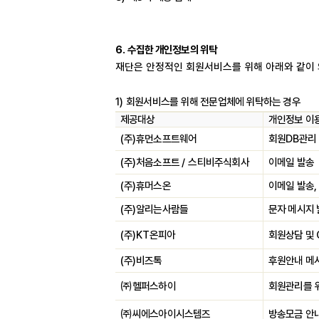
6.
수집한 개인정보의 위탁
재단은 안정적인 회원서비스를 위해 아래와 같이
1)
회원서비스를 위해 전문업체에 위탁하는 경우
제공대상
개인정보 이
(
주
)
휴먼소프트웨어
회원
DB
관리
(
주
)
처음소프트
/
스티비주식회사
이메일 발송
(
주
)
휴머스온
이메일 발송
(
주
)
알리는사람들
문자 메시지
(
주
)KT
온피아
회원상담 및
(
주
)
비즈톡
후원안내 메
㈜
헬퍼스하이
회원관리를 
㈜
씨에스아이시스템즈
방송모금 안