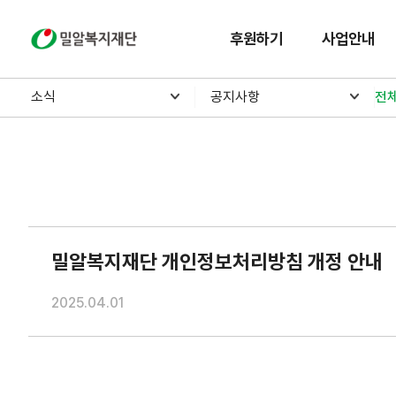
밀알복지재단
후원하기
사업안내
소식
공지사항
전
밀알복지재단 개인정보처리방침 개정 안내
2025.04.01