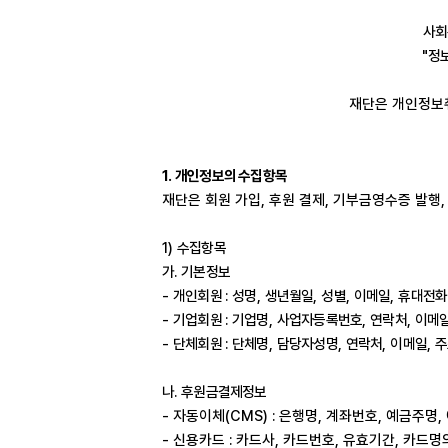
사회
"
정
재단은 개인정보
1.
개인정보의 수집항목
재단은 회원 가입
,
후원 결제
,
기부금영수증 발행
1)
수집항목
가
.
기본정보
-
개인회원
:
성명
,
생년월일
,
성별
,
이메일
,
휴대전화
-
기업회원
:
기업명
,
사업자등록번호
,
연락처
,
이메
-
단체회원
:
단체명
,
담당자성명
,
연락처
,
이메일
,
주
나
.
후원금결제정보
-
자동이체
(CMS) :
은행명
,
계좌번호
,
예금주명
,
-
신용카드
:
카드사
,
카드번호
,
유효기간
,
카드명