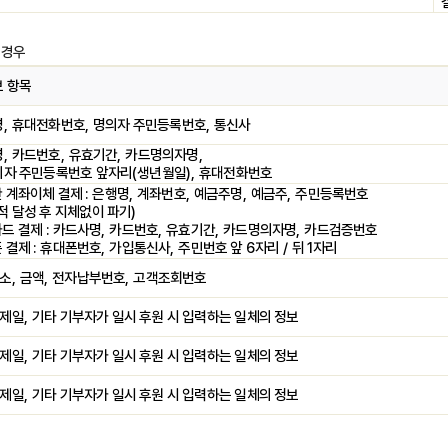
 경우
 항목
명
,
휴대전화번호
,
명의자 주민등록번호
,
통신사
명
,
카드번호
,
유효기간
,
카드명의자명
,
자 주민등록번호 앞자리
(
생년월일
),
휴대전화번호
 계좌이체 결제
:
은행명
,
계좌번호
,
예금주명
,
예금주
,
주민등록번호
적 달성 후 지체없이 파기
)
드 결제
:
카드사명
,
카드번호
,
유효기간
,
카드명의자명
,
카드검증번호
 결제
:
휴대폰번호
,
가입통신사
,
주민번호 앞
6
자리
/
뒤
1
자리
소
,
금액
,
전자납부번호
,
고객조회번호
제일
,
기타 기부자가 일시 후원 시 입력하는 일체의 정보
제일
,
기타 기부자가 일시 후원 시 입력하는 일체의 정보
제일
,
기타 기부자가 일시 후원 시 입력하는 일체의 정보