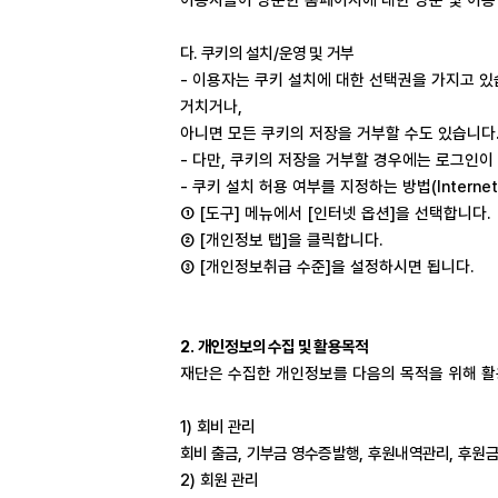
다
.
쿠키의 설치
/
운영 및 거부
-
이용자는 쿠키 설치에 대한 선택권을 가지고 
거치거나
,
아니면 모든 쿠키의 저장을 거부할 수도 있습니다
-
다만
,
쿠키의 저장을 거부할 경우에는 로그인이 
-
쿠키 설치 허용 여부를 지정하는 방법
(Internet
①
[
도구
]
메뉴에서
[
인터넷 옵션
]
을 선택합니다
.
②
[
개인정보 탭
]
을 클릭합니다
.
③
[
개인정보취급 수준
]
을 설정하시면 됩니다
.
2.
개인정보의 수집 및 활용목적
재단은 수집한 개인정보를 다음의 목적을 위해 
1)
회비 관리
회비 출금
,
기부금 영수증발행
,
후원내역관리
,
후원금
2)
회원 관리