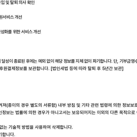
입 및 탈퇴 의사 확인
회원서비스 개선
활성화를 위한 서비스 개선
 달성이 종료된 후에는 예외 없이 해당 정보를 지체 없이 파기합니다
.
단
,
기부금영수
 후원결제정보를 보관합니다
. [
법인세법 등에 따라 탈퇴 후
5
년간 보관
]
겨져
(
종이의 경우 별도의 서류함
)
내부 방침 및 기타 관련 법령에 의한 정보보
인정보는 법률에 의한 경우가 아니고서는 보유되어지는 이외의 다른 목적으로
 없는 기술적 방법을 사용하여 삭제합니다
.
파기합니다
.