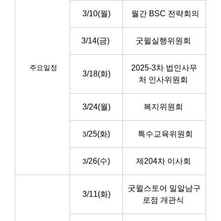
3/10(월)
월간 BSC 전략회의
3/14(금)
굿윌실행위원회
주요일정
2025-3차 법인사무
3/18(화)
처 인사위원회
3/24(월)
복지위원회
/25(화)
특수교육위원회
3
/26(수)
제204차 이사회
3
굿윌스토어 밀알남구
3
/11(화)
로점 개관식