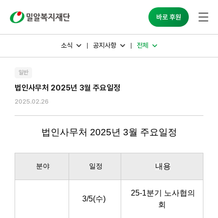
밀알복지재단
바로 후원
소식
공지사항
전체
일반
법인사무처 2025년 3월 주요일정
2025.02.26
법인사무처 2025년 3월 주요일정
분야
일정
내용
25-1분기 노사협의
3/5(수)
회